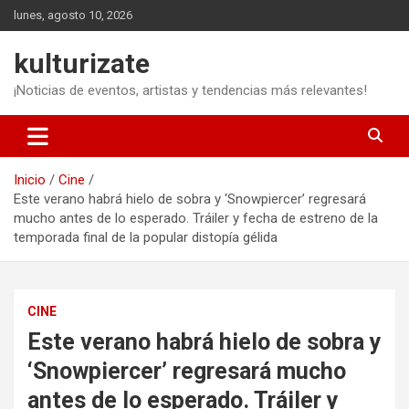
Saltar
lunes, agosto 10, 2026
al
contenido
kulturizate
¡Noticias de eventos, artistas y tendencias más relevantes!
Inicio
Cine
Este verano habrá hielo de sobra y ‘Snowpiercer’ regresará
mucho antes de lo esperado. Tráiler y fecha de estreno de la
temporada final de la popular distopía gélida
CINE
Este verano habrá hielo de sobra y
‘Snowpiercer’ regresará mucho
antes de lo esperado. Tráiler y