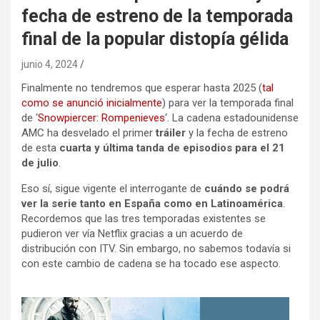
fecha de estreno de la temporada
final de la popular distopía gélida
junio 4, 2024
Finalmente no tendremos que esperar hasta 2025 (
tal
como se anunció inicialmente
) para ver la temporada final
de ‘
Snowpiercer: Rompenieves
‘. La cadena estadounidense
AMC ha desvelado el primer
tráiler
y la fecha de estreno
de esta
cuarta y última tanda de episodios para el 21
de julio
.
Eso sí, sigue vigente el interrogante de
cuándo se podrá
ver la serie tanto en España como en Latinoamérica
.
Recordemos que las tres temporadas existentes se
pudieron ver vía Netflix gracias a un acuerdo de
distribución con ITV. Sin embargo, no sabemos todavía si
con este cambio de cadena se ha tocado ese aspecto.