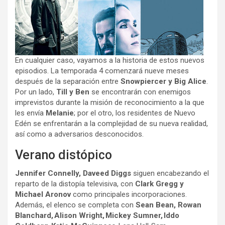
En cualquier caso, vayamos a la historia de estos nuevos
episodios. La temporada 4 comenzará nueve meses
después de la separación entre
Snowpiercer y Big Alice
.
Por un lado,
Till y Ben
se encontrarán con enemigos
imprevistos durante la misión de reconocimiento a la que
les envía
Melanie
; por el otro, los residentes de Nuevo
Edén se enfrentarán a la complejidad de su nueva realidad,
así como a adversarios desconocidos.
Verano distópico
Jennifer Connelly, Daveed Diggs
siguen encabezando el
reparto de la distopía televisiva, con
Clark Gregg y
Michael Aronov
como principales incorporaciones.
Además, el elenco se completa con
Sean Bean, Rowan
Blanchard, Alison Wright, Mickey Sumner, Iddo