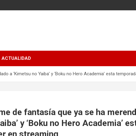
ACTUALIDAD
dado a ‘Kimetsu no Yaiba’ y ‘Boku no Hero Academia’ esta temporada
ime de fantasía que ya se ha meren
aiba’ y ‘Boku no Hero Academia’ e
er en streaming