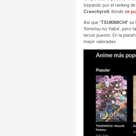
trepando por el ranking 
Crunchyroll
, donde
se pu
Así que
‘TSUKIMICHI’
se 
‘Kimetsu no Yaiba’, pero 
tercer puesto. En la plat
mejor valoradas.