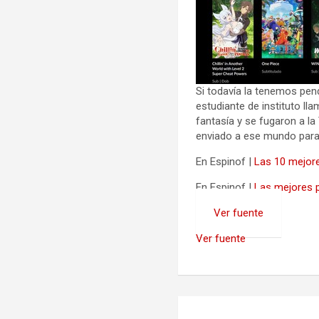
Si todavía la tenemos pen
estudiante de instituto l
fantasía y se fugaron a l
enviado a ese mundo para 
En Espinof |
Las 10 mejore
En Espinof |
Las mejores p
Ver fuente
Ver fuente
Navegación