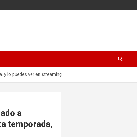
, y lo puedes ver en streaming
dado a
sta temporada,