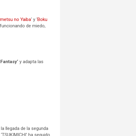
imetsu no Yaiba
‘ y ‘
Boku
n funcionando de miedo,
 Fantasy’
y adapta las
la llegada de la segunda
 ‘TSUKIMICHI’ ha seguido