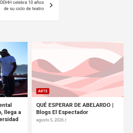
 DDHH celebra 10 años
de su ciclo de teatro
ARTE
ntal
QUÉ ESPERAR DE ABELARDO |
, llega a
Blogs El Espectador
versidad
agosto 5, 2026