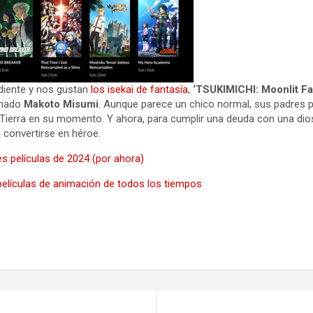
diente y nos gustan
los isekai de fantasía
,
‘TSUKIMICHI: Moonlit Fa
lamado
Makoto Misumi
. Aunque parece un chico normal, sus padres
a Tierra en su momento. Y ahora, para cumplir una deuda con una di
convertirse en héroe.
s películas de 2024 (por ahora)
elículas de animación de todos los tiempos