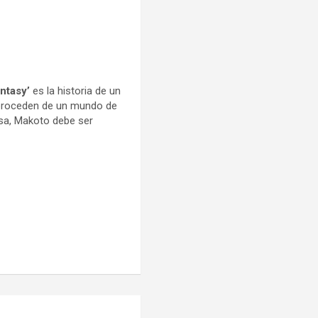
ntasy’
es la historia de un
 proceden de un mundo de
osa, Makoto debe ser