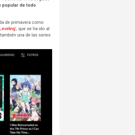
 popular de todo
ada de primavera como
Leveling
‘, que se ha ido al
 también una de las series