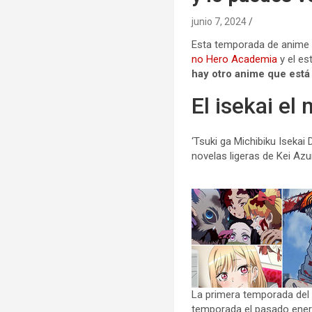
junio 7, 2024
Esta temporada de anime v
no Hero Academia
y el es
hay otro anime que est
El isekai e
‘Tsuki ga Michibiku Isek
novelas ligeras de Kei Az
La primera temporada del 
temporada el pasado ener