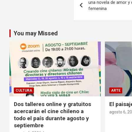
una novela de amor y 
de
femenina
entradas
You may Missed
CULTURA
ARTE
Dos talleres online y gratuitos
El paisaj
acercarán el cine chileno a
agosto 6, 2
todo el país durante agosto y
septiembre