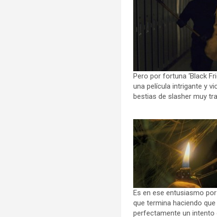
Pero por fortuna ‘Black F
una película intrigante y 
bestias de slasher muy tr
Es en ese entusiasmo por
que termina haciendo que ‘
perfectamente un intento 