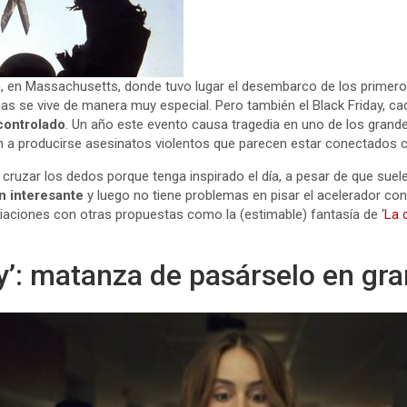
, en Massachusetts, donde tuvo lugar el desembarco de los primero
ias se vive de manera muy especial. Pero también el Black Friday, c
controlado
. Un año este evento causa tragedia en uno de los grand
 a producirse asesinatos violentos que parecen estar conectados c
ruzar los dedos porque tenga inspirado el día, a pesar de que suele
n interesante
y luego no tiene problemas en pisar el acelerador con
aciones con otras propuestas como la (estimable) fantasía de ‘
La 
ay’: matanza de pasárselo en gr