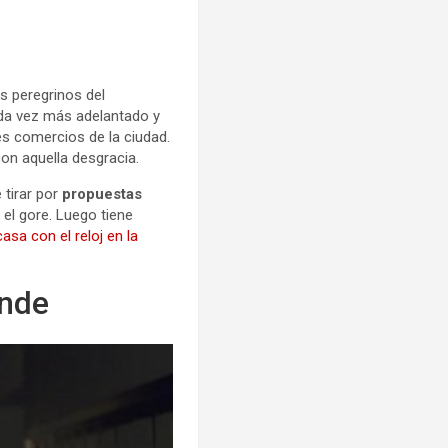
s peregrinos del
ada vez más adelantado y
es comercios de la ciudad.
on aquella desgracia.
 tirar por
propuestas
 el gore. Luego tiene
casa con el reloj en la
ande