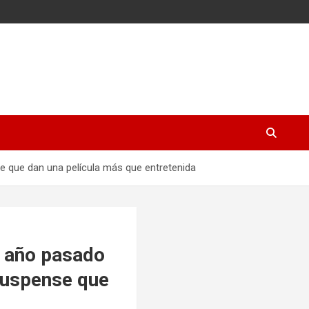
se que dan una película más que entretenida
l año pasado
 suspense que