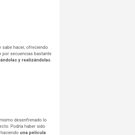
e sabe hacer, ofreciendo
do por secuencias bastante
ándolas y realizándolas
.
sumismo desenfrenado lo
yecto. Podría haber sido
o haciendo
una película