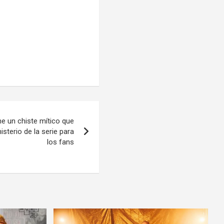
ene un chiste mítico que
isterio de la serie para
los fans