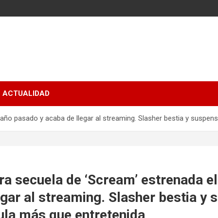
ACTUALIDAD
 año pasado y acaba de llegar al streaming. Slasher bestia y suspen
ra secuela de ‘Scream’ estrenada e
egar al streaming. Slasher bestia y
ula más que entretenida