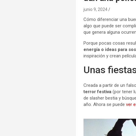
junio 9, 2024
Cómo diferenciar una buen
algo que puede ser compli
que genera alguna ocurrenc
Porque pocas cosas resul
energía o ideas para sos
inspiración y crean pelícu
Unas fiesta
Creada a partir de un fal
terror festiva
(por tener 
de slasher bestia y búsque
año. Ahora se puede
ver 