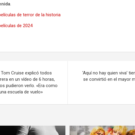
enida
.
lículas de terror de la historia
elículas de 2024
e Tom Cruise explicó todos
‘Aquí no hay quien viva’ ti
rera en un vídeo de 6 horas,
se convirtió en el mayor m
os pudieron verlo. «Era como
 una escuela de vuelo»