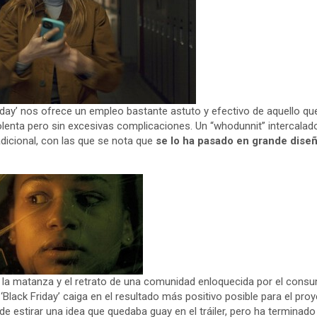
riday’ nos ofrece un empleo bastante astuto y efectivo de aquello qu
violenta pero sin excesivas complicaciones. Un “whodunnit” intercala
adicional, con las que se nota que
se lo ha pasado en grande diseñ
 la matanza y el retrato de una comunidad enloquecida por el con
Black Friday’ caiga en el resultado más positivo posible para el pro
de estirar una idea que quedaba guay en el tráiler, pero ha terminad