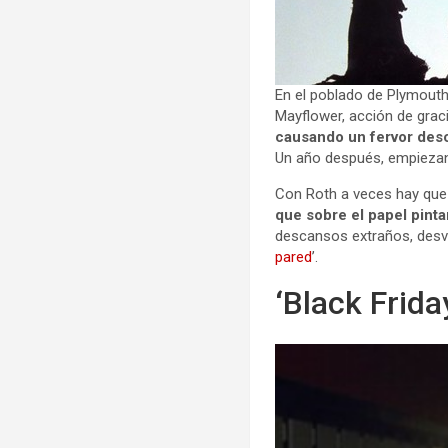
En el poblado de Plymouth
Mayflower, acción de grac
causando un fervor des
Un año después, empiezan
Con Roth a veces hay que c
que sobre el papel pinta
descansos extraños, desvi
pared
’.
‘Black Frid