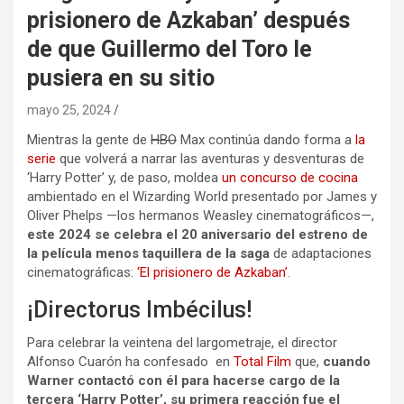
prisionero de Azkaban’ después
de que Guillermo del Toro le
pusiera en su sitio
mayo 25, 2024
Mientras la gente de
HBO
Max continúa dando forma a
la
serie
que volverá a narrar las aventuras y desventuras de
‘Harry Potter’ y, de paso, moldea
un concurso de cocina
ambientado en el Wizarding World presentado por James y
Oliver Phelps —los hermanos Weasley cinematográficos—,
este 2024 se celebra el 20 aniversario del estreno de
la película menos taquillera de la saga
de adaptaciones
cinematográficas:
‘El prisionero de Azkaban’
.
¡Directorus Imbécilus!
Para celebrar la veintena del largometraje, el director
Alfonso Cuarón ha confesado en
Total Film
que,
cuando
Warner contactó con él para hacerse cargo de la
tercera ‘Harry Potter’, su primera reacción fue el