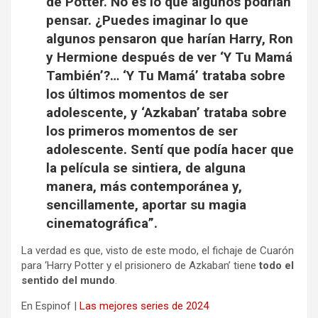
de Potter. No es lo que algunos podrían
pensar. ¿Puedes imaginar lo que
algunos pensaron que harían Harry, Ron
y Hermione después de ver ‘Y Tu Mamá
También’?… ‘Y Tu Mamá’ trataba sobre
los últimos momentos de ser
adolescente, y ‘Azkaban’ trataba sobre
los primeros momentos de ser
adolescente. Sentí que podía hacer que
la película se sintiera, de alguna
manera, más contemporánea y,
sencillamente, aportar su magia
cinematográfica”.
La verdad es que, visto de este modo, el fichaje de Cuarón
para ‘Harry Potter y el prisionero de Azkaban’ tiene
todo el
sentido del mundo
.
En Espinof |
Las mejores series de 2024