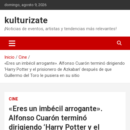
Saltar
domingo, agosto 9, 2026
al
contenido
kulturizate
¡Noticias de eventos, artistas y tendencias más relevantes!
Inicio
Cine
«Eres un imbécil arrogante». Alfonso Cuarón terminó dirigiendo
‘Harry Potter y el prisionero de Azkaban’ después de que
Guillermo del Toro le pusiera en su sitio
CINE
«Eres un imbécil arrogante».
Alfonso Cuarón terminó
dirigiendo ‘Harry Potter y el