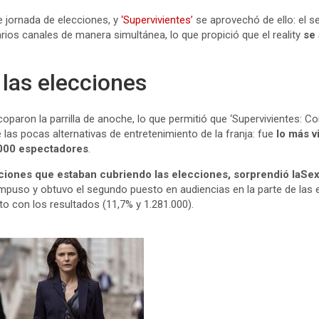
e jornada de elecciones, y
‘Supervivientes’
se aprovechó de ello: el s
ios canales de manera simultánea, lo que propició que el reality
se 
 las elecciones
oparon la parrilla de anoche, lo que permitió que ‘Supervivientes: C
las pocas alternativas de entretenimiento de la franja: fue
lo más v
.000 espectadores
.
pciones que estaban cubriendo las elecciones, sorprendió laSe
mpuso y obtuvo el segundo puesto en audiencias en la parte de las 
sto con los resultados (11,7% y 1.281.000).