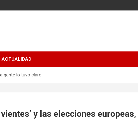
ACTUALIDAD
la gente lo tuvo claro
ivientes’ y las elecciones europeas, 