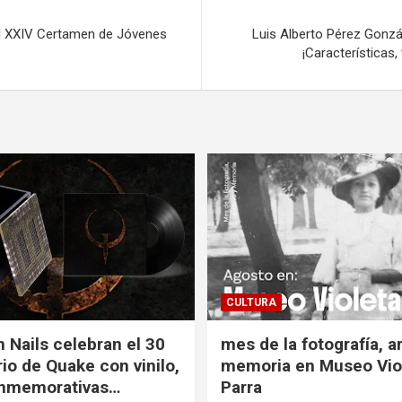
l XXIV Certamen de Jóvenes
Luis Alberto Pérez Gonzá
¡Características,
CULTURA
h Nails celebran el 30
mes de la fotografía, a
rio de Quake con vinilo,
memoria en Museo Vio
onmemorativas…
Parra