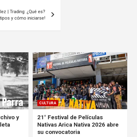
lez | Trading: ¿Qué es?
 tipos y cómo iniciarse!
CULTURA
rchivo y
21° Festival de Películas
leta
Nativas Arica Nativa 2026 abre
su convocatoria