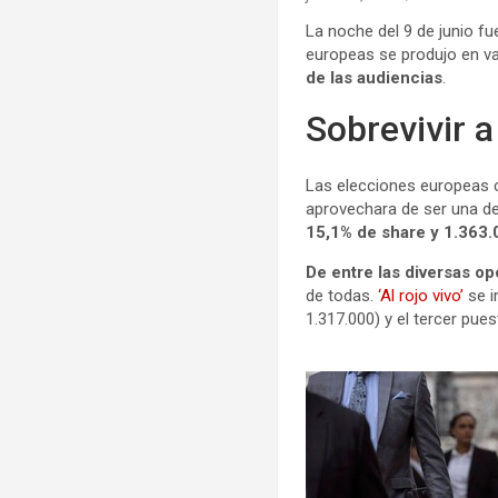
La noche del 9 de junio fu
europeas se produjo en var
de las audiencias
.
Sobrevivir a
Las elecciones europeas c
aprovechara de ser una de 
15,1% de share y 1.363
De entre las diversas o
de todas.
‘Al rojo vivo’
se i
1.317.000) y el tercer pue