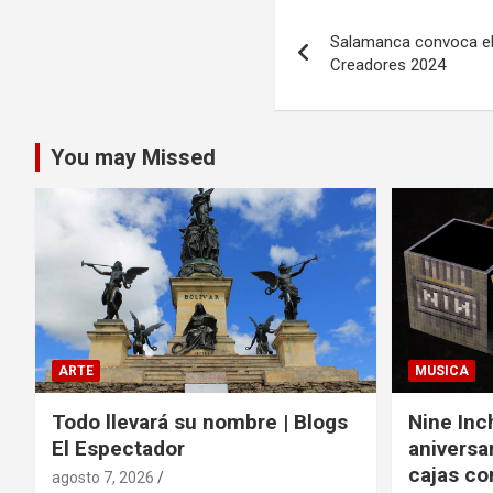
Navegación
Salamanca convoca e
de
Creadores 2024
entradas
You may Missed
ARTE
MUSICA
Todo llevará su nombre | Blogs
Nine Inc
El Espectador
aniversa
cajas c
agosto 7, 2026