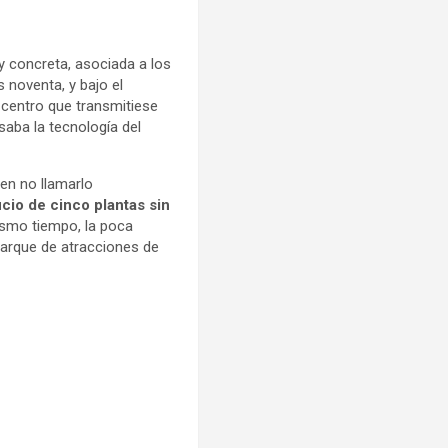
 concreta, asociada a los
 noventa, y bajo el
 centro que transmitiese
saba la tecnología del
 en no llamarlo
icio de cinco plantas sin
mismo tiempo, la poca
parque de atracciones de