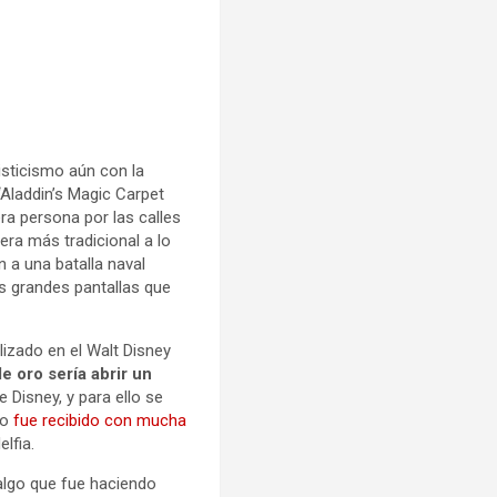
isticismo aún con la
Aladdin’s Magic Carpet
ra persona por las calles
era más tradicional a lo
 a una batalla naval
s grandes pantallas que
lizado en el Walt Disney
e oro sería abrir un
e Disney, y para ello se
go
fue recibido con mucha
lfia.
 algo que fue haciendo