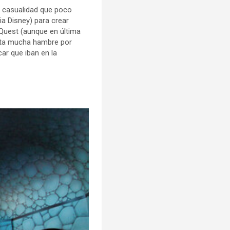
ra casualidad que poco
a Disney) para crear
yQuest (aunque en última
enta mucha hambre por
car que iban en la