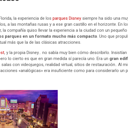
Florida, la experiencia de los
parques Disney
siempre ha sido una muy
, a las montañas rusas y a ese gran castillo en el horizonte. En los
, la compañía quiso llevar la experiencia a la ciudad con un pequeño
los parques en un formato mucho más compacto
. Uno que propul
rtual más que la de las clásicas atracciones.
est
, y la propia Disney… no sabía muy bien cómo describirlo. Insistían
ero lo cierto es que en gran medida sí parecía uno. Era un
gran edif
 salas con videojuegos, realidad virtual, sitios de restauración.. Al 
acciones «analógicas» era insuficiente como para considerarlo un 