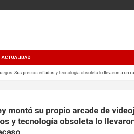
ACTUALIDAD
egos. Sus precios inflados y tecnología obsoleta lo llevaron a un r
ey montó su propio arcade de video
dos y tecnología obsoleta lo llevaro
racaso