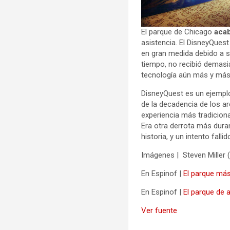
El parque de Chicago
acab
asistencia. El DisneyQuest
en gran medida debido a s
tiempo, no recibió demas
tecnología aún más y más
DisneyQuest es un ejemplo
de la decadencia de los a
experiencia más tradicion
Era otra derrota más dura
historia, y un intento fal
Imágenes | Steven Miller 
En Espinof |
El parque más
En Espinof |
El parque de 
Ver fuente