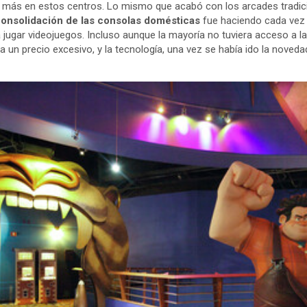
z más en estos centros. Lo mismo que acabó con los arcades tradic
 consolidación de las consolas domésticas
fue haciendo cada vez
jugar videojuegos. Incluso aunque la mayoría no tuviera acceso a la 
a un precio excesivo, y la tecnología, una vez se había ido la nove