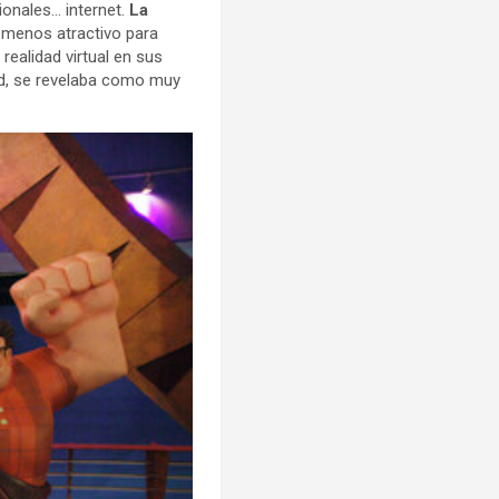
ionales… internet.
La
 menos atractivo para
realidad virtual en sus
dad, se revelaba como muy