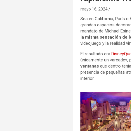
mayo 16, 2024
Sea en California, París o 
grandes espacios decorados
mandato de Michael Esiner
la misma sensación de 
videojuego y la realidad vi
El resultado era
DisneyQu
únicamente un «arcade», p
ventanas
que dentro tenía
presencia de pequeñas atr
interior.