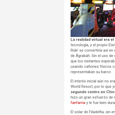
La realidad virtual era e
tecnología, y el propio Ei
Ride’ se convertiría así 
de Ágrabah. Sin el uso de
que los visitantes espera
usando cañones físicos c
representaban su barco.
El interés inicial aún no 
World Resort, por lo que y
segundo centro en Chi
hizo un gran esfuerzo de 
fanfarria
y le fue bien dur
El solar de Filadelfia, si