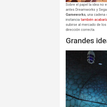
Sobre el papel la idea no 
antes Dreamworks y Sega s
Gameworks
, una cadena 
instancia
también acabarí
subirse al mercado de los v
dirección correcta.
Grandes id