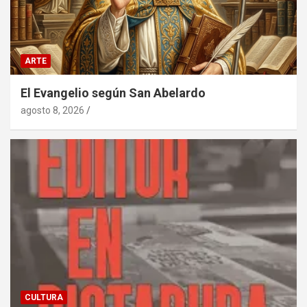
ARTE
El Evangelio según San Abelardo
agosto 8, 2026
CULTURA