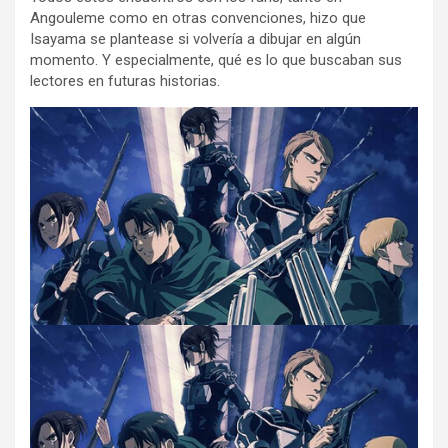
Angouleme como en otras convenciones, hizo que
Isayama se plantease si volvería a dibujar en algún
momento. Y especialmente, qué es lo que buscaban sus
lectores en futuras historias.