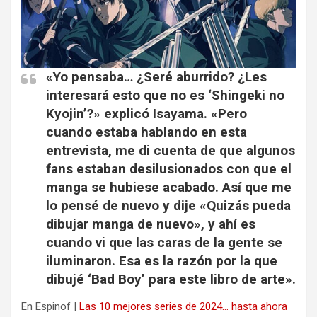
«Yo pensaba… ¿Seré aburrido? ¿Les
interesará esto que no es ‘Shingeki no
Kyojin’?» explicó Isayama. «Pero
cuando estaba hablando en esta
entrevista, me di cuenta de que algunos
fans estaban desilusionados con que el
manga se hubiese acabado. Así que me
lo pensé de nuevo y dije «Quizás pueda
dibujar manga de nuevo», y ahí es
cuando vi que las caras de la gente se
iluminaron. Esa es la razón por la que
dibujé ‘Bad Boy’ para este libro de arte».
En Espinof |
Las 10 mejores series de 2024… hasta ahora