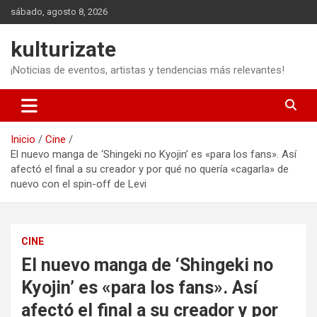
Saltar
sábado, agosto 8, 2026
al
contenido
kulturizate
¡Noticias de eventos, artistas y tendencias más relevantes!
Inicio
Cine
El nuevo manga de ‘Shingeki no Kyojin’ es «para los fans». Así
afectó el final a su creador y por qué no quería «cagarla» de
nuevo con el spin-off de Levi
CINE
El nuevo manga de ‘Shingeki no
Kyojin’ es «para los fans». Así
afectó el final a su creador y por