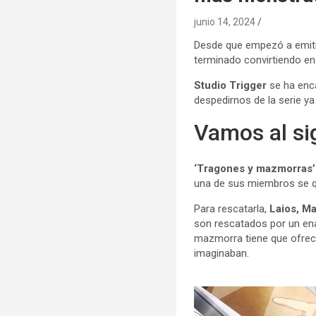
junio 14, 2024
Desde que empezó a emitir
terminado convirtiendo en
Studio Trigger
se ha enc
despedirnos de la serie y
Vamos al si
‘Tragones y mazmorras’
una de sus miembros se qu
Para rescatarla,
Laios, Ma
son rescatados por un e
mazmorra tiene que ofrec
imaginaban.