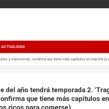
ACTUALIDAD
agones y mazmorras’ confirma que tiene más capítulos en marcha (
e del año tendrá temporada 2. ‘Tra
onfirma que tiene más capítulos en
s ricos para comerse)