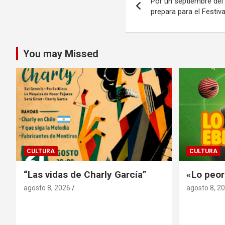
Por un septiembre del
de
prepara para el Festiva
entradas
You may Missed
CULTURA
CULTURA
“Las vidas de Charly García”
«Lo peor
agosto 8, 2026
agosto 8, 2