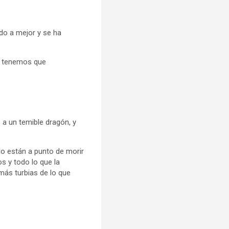
ido a mejor y se ha
a tenemos que
 a un temible dragón, y
do están a punto de morir
s y todo lo que la
ás turbias de lo que