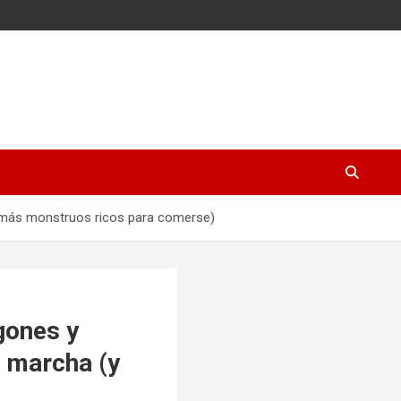
y más monstruos ricos para comerse)
gones y
 marcha (y