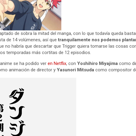
aptado de sobra la mitad del manga, con lo que todavía queda bastan
sta de 14 volúmenes, así que
tranquilamente nos podemos plantar
ue no habría que descartar que Trigger quiera tomarse las cosas con 
dos temporadas más cortitas de 12 episodios.
 anime se ha podido ver
en Netflix
, con
Yoshihiro Miyajima
como di
como animación de director y
Yasunori Mitsuda
como compositor de