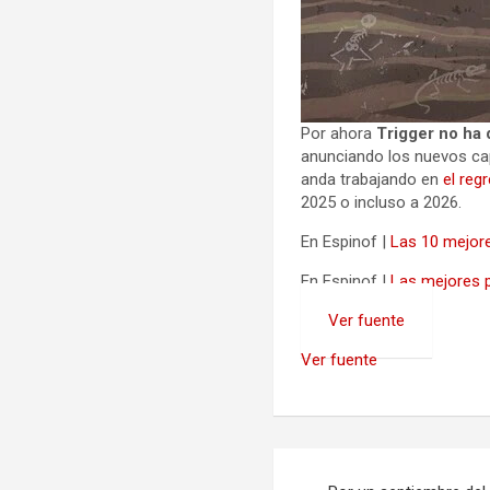
Por ahora
Trigger no ha
anunciando los nuevos cap
anda trabajando en
el reg
2025 o incluso a 2026.
En Espinof |
Las 10 mejor
En Espinof |
Las mejores p
Ver fuente
Ver fuente
Navegación