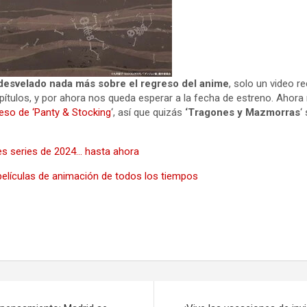
 desvelado nada más sobre el regreso del anime
, solo un video r
ítulos, y por ahora nos queda esperar a la fecha de estreno. Ahora
reso de ‘Panty & Stocking
‘, así que quizás
‘Tragones y Mazmorras
‘
es series de 2024… hasta ahora
elículas de animación de todos los tiempos