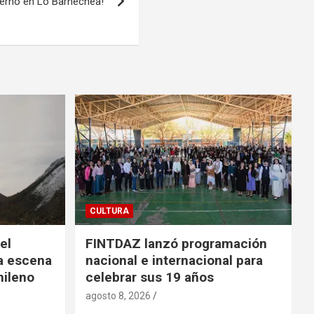
vierno en Lo Barnechea!
CULTURA
el
FINTDAZ lanzó programación
na escena
nacional e internacional para
hileno
celebrar sus 19 años
agosto 8, 2026