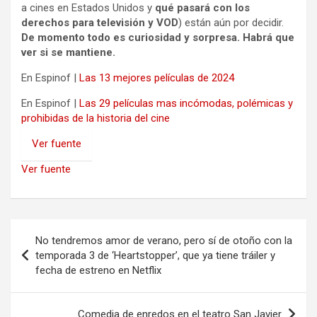
a cines en Estados Unidos y
qué pasará con los
derechos para televisión y VOD
) están aún por decidir.
De momento todo es curiosidad y sorpresa. Habrá que
ver si se mantiene.
En Espinof |
Las 13 mejores películas de 2024
En Espinof |
Las 29 películas mas incómodas, polémicas y
prohibidas de la historia del cine
Ver fuente
Ver fuente
Navegación
No tendremos amor de verano, pero sí de otoño con la
de
temporada 3 de ‘Heartstopper’, que ya tiene tráiler y
fecha de estreno en Netflix
entradas
Comedia de enredos en el teatro San Javier