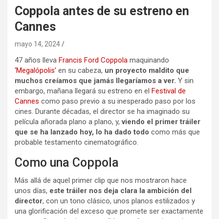
Coppola antes de su estreno en
Cannes
mayo 14, 2024
47 años lleva
Francis Ford Coppola
maquinando
‘Megalópolis’
en su cabeza,
un proyecto maldito que
muchos creíamos que jamás llegaríamos a ver.
Y sin
embargo, mañana llegará su estreno en el
Festival de
Cannes
como paso previo a su inesperado paso por los
cines. Durante décadas, el director se ha imaginado su
película añorada plano a plano, y,
viendo el primer tráiler
que se ha lanzado hoy, lo ha dado todo
como más que
probable testamento cinematográfico.
Como una Coppola
Más allá de aquel primer clip que nos mostraron hace
unos días,
este tráiler nos deja clara la ambición del
director
, con un tono clásico, unos planos estilizados y
una glorificación del exceso que promete ser exactamente