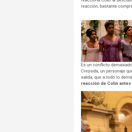
reacciona Colin al descub
reacción, bastante compre
Es un conflicto demasiado
Cressida, un personaje qu
salida, que a todo lo demá
reacción de Colin antes