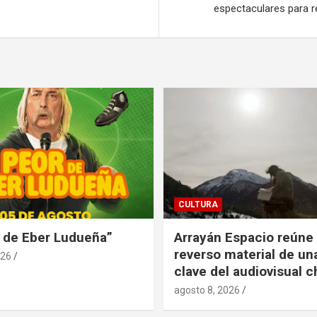
espectaculares para r
CULTURA
 de Eber Ludueña”
Arrayán Espacio reúne 
reverso material de u
026
clave del audiovisual c
agosto 8, 2026