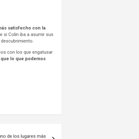
ás satisfecho con la
 si Colin iba a asumir sus
e descubrimiento.
seos con los que engatusar
s que lo que podemos
uno de los lugares más