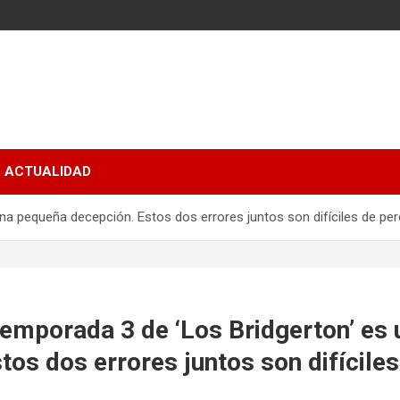
ACTUALIDAD
 una pequeña decepción. Estos dos errores juntos son difíciles de pe
a temporada 3 de ‘Los Bridgerton’ e
tos dos errores juntos son difícile