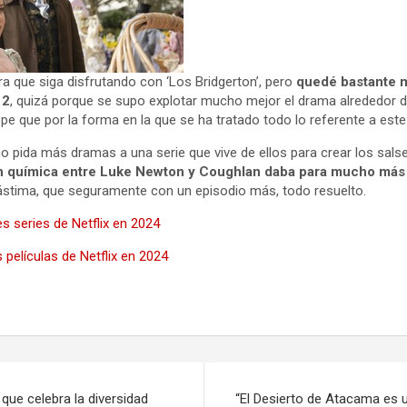
a que siga disfrutando con ‘Los Bridgerton’, pero
quedé bastante m
 2
, quizá porque se supo explotar mucho mejor el drama alrededor de
pe que por la forma en la que se ha tratado todo lo referente a est
no pida más dramas a una serie que vive de ellos para crear los sal
n química entre Luke Newton y Coughlan daba para mucho má
Lástima, que seguramente con un episodio más, todo resuelto.
s series de Netflix en 2024
 películas de Netflix en 2024
que celebra la diversidad
“El Desierto de Atacama es 