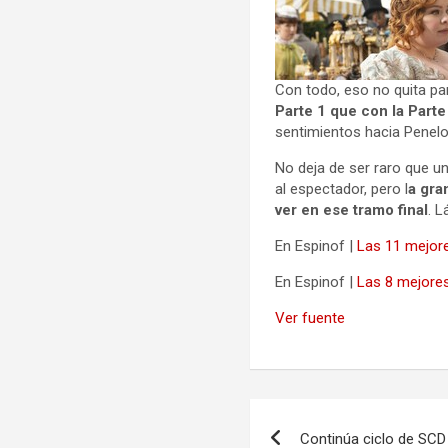
Con todo, eso no quita par
Parte 1 que con la Parte
sentimientos hacia Penelo
No deja de ser raro que u
al espectador, pero l
a gra
ver en ese tramo final
. 
En Espinof |
Las 11 mejore
En Espinof |
Las 8 mejores
Ver fuente
Navegación
Continúa ciclo de SCD 