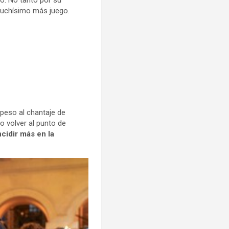
o. No tanto por su
muchísimo más juego.
peso al chantaje de
 volver al punto de
cidir más en la