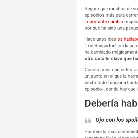
Seguro que muchos de vos
episodios más para cerrar
importante cambio
respect
por qué ha sido una pequ
Hace unos días
os hablab
‘Los Bridgerton’ era la p
ha cambiado mágicamente e
otro detalle clave que h
Cuesta creer que estés vi
un punto en el que la narr
sexto todo funciona basta
episodio-, donde hay que i
Debería hab
Ojo con los spoi
Por decirlo más clarament