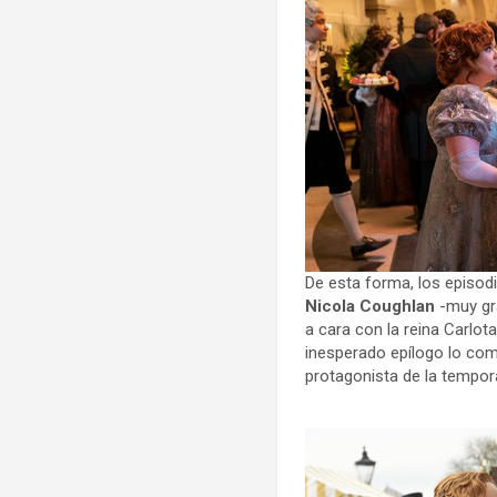
De esta forma, los episod
Nicola Coughlan
-muy gra
a cara con la reina Carlot
inesperado epílogo lo co
protagonista de la tempor