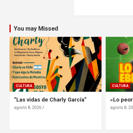
de
entradas
You may Missed
CULTURA
CULTURA
“Las vidas de Charly García”
«Lo peor
agosto 8, 2026
agosto 8, 2