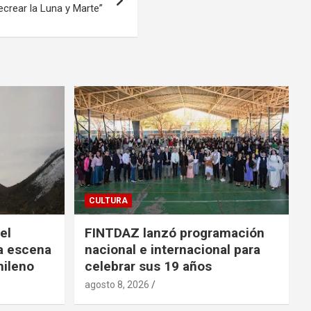
ecrear la Luna y Marte”
CULTURA
el
FINTDAZ lanzó programación
na escena
nacional e internacional para
hileno
celebrar sus 19 años
agosto 8, 2026