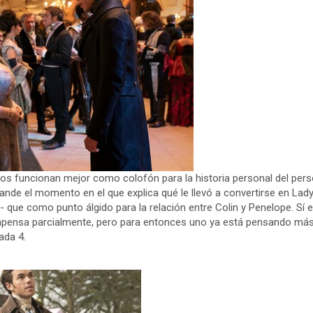
ios funcionan mejor como colofón para la historia personal del pers
nde el momento en el que explica qué le llevó a convertirse en Lad
a- que como punto álgido para la relación entre Colin y Penelope. Sí
mpensa parcialmente, pero para entonces uno ya está pensando más 
ada 4.