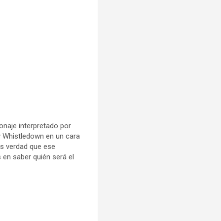
onaje interpretado por
y Whistledown en un cara
 es verdad que ese
en saber quién será el