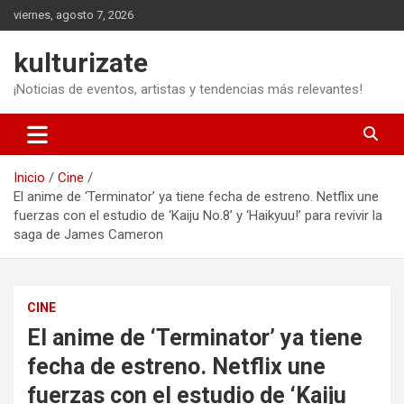
Saltar
viernes, agosto 7, 2026
al
contenido
kulturizate
¡Noticias de eventos, artistas y tendencias más relevantes!
Inicio
Cine
El anime de ‘Terminator’ ya tiene fecha de estreno. Netflix une
fuerzas con el estudio de ‘Kaiju No.8’ y ‘Haikyuu!’ para revivir la
saga de James Cameron
CINE
El anime de ‘Terminator’ ya tiene
fecha de estreno. Netflix une
fuerzas con el estudio de ‘Kaiju