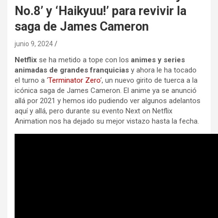
No.8’ y ‘Haikyuu!’ para revivir la
saga de James Cameron
junio 9, 2024
Netflix
se ha metido a tope con los
animes y series
animadas de grandes franquicias
y ahora le ha tocado
el turno a ‘
Terminator Zero
‘, un nuevo girito de tuerca a la
icónica saga de James Cameron. El anime ya se anunció
allá por 2021 y hemos ido pudiendo ver algunos adelantos
aquí y allá, pero durante su evento Next on Netflix
Animation nos ha dejado su mejor vistazo hasta la fecha.