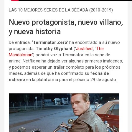
LAS 10 MEJORES SERIES DE LA DÉCADA (2010-2019)
Nuevo protagonista, nuevo villano,
y nueva historia
De entrada,
‘Terminator Zero’
ha encontrado a su nuevo
protagonista:
Timothy Olyphant
(‘
Justified
‘, ‘
The
Mandalorian
‘) pondrá voz a Terminator en la serie de
anime. Netflix ya ha dejado ver algunas primeras imágenes,
y podemos esperar un tráiler completo para los próximos
meses, además de que ha confirmado su f
echa de
estreno
en la plataforma para el próximo 29 de agosto.