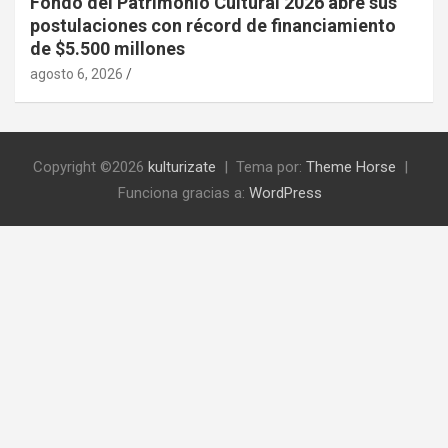
Fondo del Patrimonio Cultural 2026 abre sus
postulaciones con récord de financiamiento
de $5.500 millones
agosto 6, 2026
Copyright ©2026
kulturizate
Tema por:
Theme Horse
Funciona gracias a:
WordPress