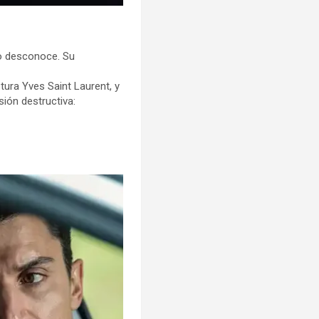
co desconoce. Su
stura Yves Saint Laurent, y
sión destructiva: