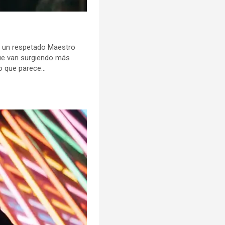
 a un respetado Maestro
que van surgiendo más
lo que parece…