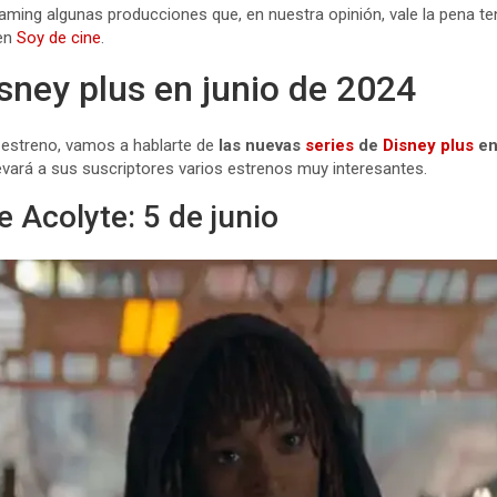
reaming algunas producciones que, en nuestra opinión, vale la pena ten
 en
Soy de cine
.
isney plus en junio de 2024
 estreno, vamos a hablarte de
las nuevas
series
de
Disney plus
en
levará a sus suscriptores varios estrenos muy interesantes.
e Acolyte: 5 de junio