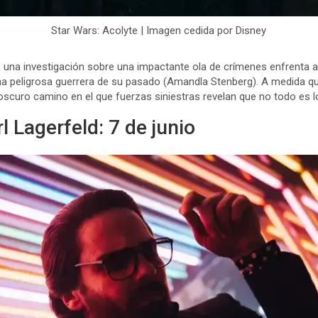
Star Wars: Acolyte | Imagen cedida por Disney
, una investigación sobre una impactante ola de crímenes enfrenta
una peligrosa guerrera de su pasado (Amandla Stenberg). A medida 
 oscuro camino en el que fuerzas siniestras revelan que no todo es 
 Lagerfeld: 7 de junio