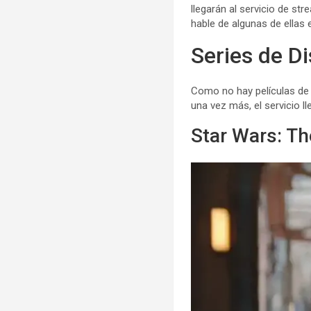
llegarán al servicio de st
hable de algunas de ellas
Series de D
Como no hay películas de
una vez más, el servicio l
Star Wars: Th