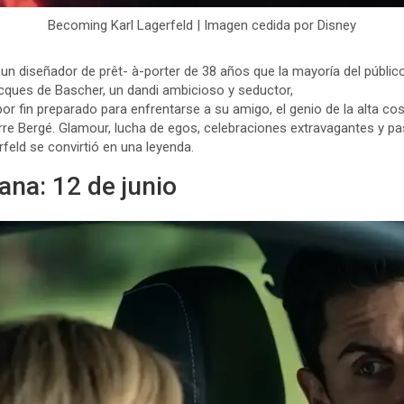
Becoming Karl Lagerfeld | Imagen cedida por Disney
s un diseñador de prêt- à-porter de 38 años que la mayoría del públi
cques de Bascher, un dandi ambicioso y seductor,
por fin preparado para enfrentarse a su amigo, el genio de la alta co
rre Bergé. Glamour, lucha de egos, celebraciones extravagantes y pa
feld se convirtió en una leyenda.
na: 12 de junio