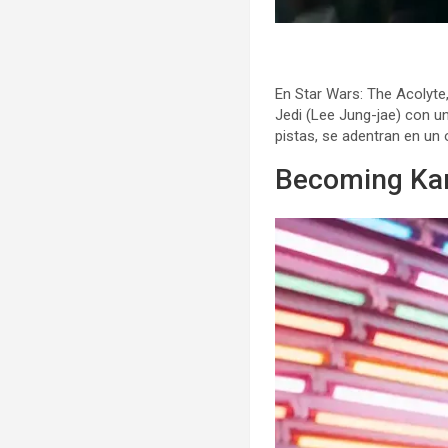
En Star Wars: The Acolyte
Jedi (Lee Jung-jae) con 
pistas, se adentran en un
Becoming Karl