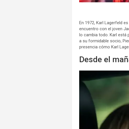
En 1972, Karl Lagerfeld e
encuentro con el joven Ja
lo cambia todo. Karl está 
a su formidable socio, Pie
presencia cómo Karl Lager
Desde el maña