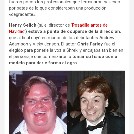
fueron pocos los profesionales que terminaron saliendo
por patas de lo que consideraban una producción
«degradante».
Henry Selick
(sí, el director de
‘Pesadilla antes de
Navidad’
)
estuvo a punto de ocuparse de la dirección
,
que al final cayó en manos de los debutantes Andrew
Adamson y Vicky Jenson. El actor
Chris Farley
fue el
elegido para ponerle la voz a Shrek, y encajaba tan bien en
el personaje que comenzaron a
tomar su físico como
modelo para darle forma al ogro
.