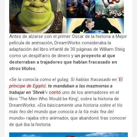
Antes de alzarse con el primer Óscar de la historia a Mejor
película de animación, DreamWorks consideraba la
adaptación del libro infantil de 30 páginas de William Steig
como un despilfarro de dinero y
un proyecto al que
desterraban a trajadores que habían fracasado en
otros títulos
.
«Se la conocía como el gulag. Si habías fracasado en
‘El
príncipe de Egipto’
,
te mandaban a las mazmorras a
trabajar en ‘Shrek’
«
contó
uno de los animadores en el
libro ‘The Men Who Would be King’, sobre la historia de
DreamWorks.
«Era básicamente una historia sobre el tío
más feo del mundo que conocía a la tía más fea del
mundo»
rajaba otro animador, que abandonó tras conocer
de qué iba la historia.