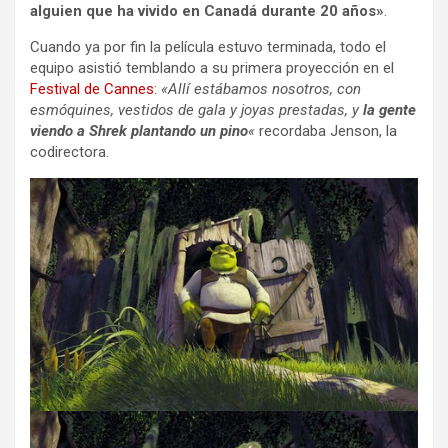
alguien que ha vivido en Canadá durante 20 años»
.
Cuando ya por fin la película estuvo terminada, todo el
equipo asistió temblando a su primera proyección en el
Festival de Cannes
:
«Allí estábamos nosotros, con
esmóquines, vestidos de gala y joyas prestadas, y
la gente
viendo a Shrek plantando un pino
«
recordaba Jenson, la
codirectora.