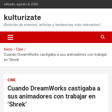
Saltar
sábado, agosto 8, 2026
al
contenido
kulturizate
¡Noticias de eventos, artistas y tendencias más relevantes!
Inicio
Cine
Cuando DreamWorks castigaba a sus animadores con trabajar
en ‘Shrek’
CINE
Cuando DreamWorks castigaba a
sus animadores con trabajar en
‘Shrek’