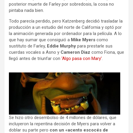
posterior muerte de Farley por sobredosis, la cosa no
pintaba nada bien.
Todo parecía perdido, pero Katzenberg decidió trasladar la
producción a un estudio del norte de California y optó por
la animación generada por ordenador para la película. A lo
que hay sumar que consiguió a
Mike Myers
como
sustituto de Farley,
Eddie Murphy
para prestarle sus
cuerdas vocales a Asno y
Cameron Diaz
como Fiona, que
llegó antes de triunfar con
‘Algo pasa con Mary’
.
Se hizo otro desembolso de 4 millones de dólares, que
incluyeron la repentina decisión de Myers para
volver a
doblar su parte pero
con un «acento escocés de