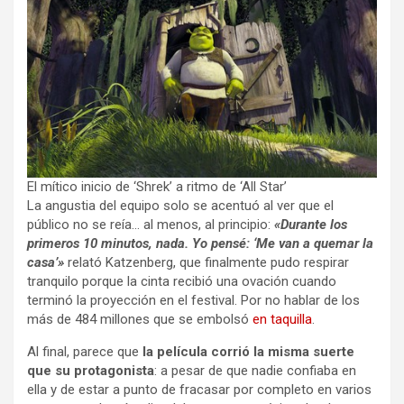
El mítico inicio de ‘Shrek’ a ritmo de ‘All Star’
La angustia del equipo solo se acentuó al ver que el
público no se reía… al menos, al principio:
«Durante los
primeros 10 minutos, nada. Yo pensé: ‘Me van a quemar la
casa’»
relató Katzenberg, que finalmente pudo respirar
tranquilo porque la cinta recibió una ovación cuando
terminó la proyección en el festival. Por no hablar de los
más de 484 millones que se embolsó
en taquilla
.
Al final, parece que
la película corrió la misma suerte
que su protagonista
: a pesar de que nadie confiaba en
ella y de estar a punto de fracasar por completo en varios