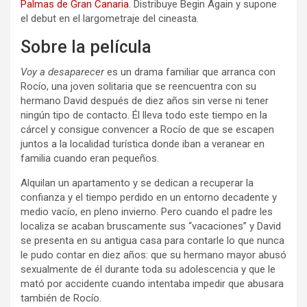
Palmas de Gran Canaria
. Distribuye Begin Again y supone
el debut en el largometraje del cineasta.
Sobre la película
Voy a desaparecer
es un drama familiar que arranca con
Rocío, una joven solitaria que se reencuentra con su
hermano David después de diez años sin verse ni tener
ningún tipo de contacto. Él lleva todo este tiempo en la
cárcel y consigue convencer a Rocío de que se escapen
juntos a la localidad turística donde iban a veranear en
familia cuando eran pequeños.
Alquilan un apartamento y se dedican a recuperar la
confianza y el tiempo perdido en un entorno decadente y
medio vacío, en pleno invierno. Pero cuando el padre les
localiza se acaban bruscamente sus “vacaciones” y David
se presenta en su antigua casa para contarle lo que nunca
le pudo contar en diez años: que su hermano mayor abusó
sexualmente de él durante toda su adolescencia y que le
mató por accidente cuando intentaba impedir que abusara
también de Rocío.