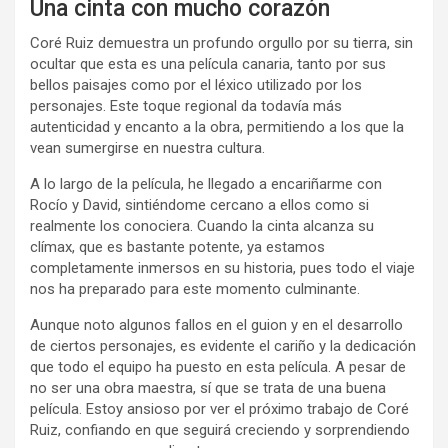
Una cinta con mucho corazón
Coré Ruiz demuestra un profundo orgullo por su tierra, sin
ocultar que esta es una película canaria, tanto por sus
bellos paisajes como por el léxico utilizado por los
personajes. Este toque regional da todavía más
autenticidad y encanto a la obra, permitiendo a los que la
vean sumergirse en nuestra cultura.
A lo largo de la película, he llegado a encariñarme con
Rocío y David, sintiéndome cercano a ellos como si
realmente los conociera. Cuando la cinta alcanza su
clímax, que es bastante potente, ya estamos
completamente inmersos en su historia, pues todo el viaje
nos ha preparado para este momento culminante.
Aunque noto algunos fallos en el guion y en el desarrollo
de ciertos personajes, es evidente el cariño y la dedicación
que todo el equipo ha puesto en esta película. A pesar de
no ser una obra maestra, sí que se trata de una buena
película. Estoy ansioso por ver el próximo trabajo de Coré
Ruiz, confiando en que seguirá creciendo y sorprendiendo