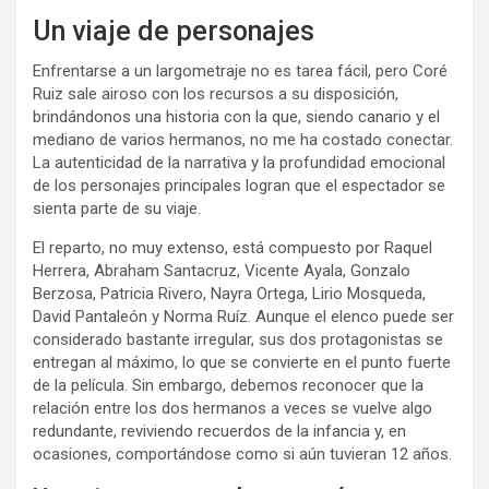
Un viaje de personajes
Enfrentarse a un largometraje no es tarea fácil, pero Coré
Ruiz sale airoso con los recursos a su disposición,
brindándonos una historia con la que, siendo canario y el
mediano de varios hermanos, no me ha costado conectar.
La autenticidad de la narrativa y la profundidad emocional
de los personajes principales logran que el espectador se
sienta parte de su viaje.
El reparto, no muy extenso, está compuesto por Raquel
Herrera, Abraham Santacruz, Vicente Ayala, Gonzalo
Berzosa, Patricia Rivero, Nayra Ortega, Lirio Mosqueda,
David Pantaleón y Norma Ruíz. Aunque el elenco puede ser
considerado bastante irregular, sus dos protagonistas se
entregan al máximo, lo que se convierte en el punto fuerte
de la película. Sin embargo, debemos reconocer que la
relación entre los dos hermanos a veces se vuelve algo
redundante, reviviendo recuerdos de la infancia y, en
ocasiones, comportándose como si aún tuvieran 12 años.