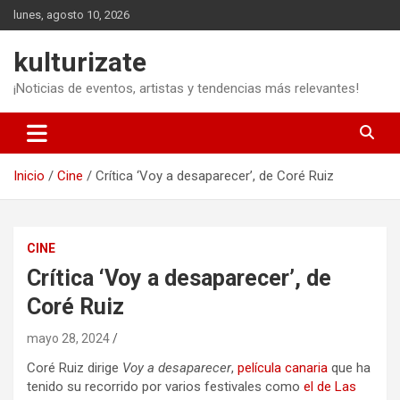
Saltar
lunes, agosto 10, 2026
al
contenido
kulturizate
¡Noticias de eventos, artistas y tendencias más relevantes!
Inicio
Cine
Crítica ‘Voy a desaparecer’, de Coré Ruiz
CINE
Crítica ‘Voy a desaparecer’, de
Coré Ruiz
mayo 28, 2024
Coré Ruiz dirige
Voy a desaparecer
,
película canaria
que ha
tenido su recorrido por varios festivales como
el de Las