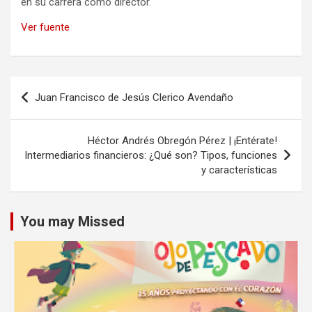
en su carrera como director.
Ver fuente
Navegación
Juan Francisco de Jesús Clerico Avendaño
de
entradas
Héctor Andrés Obregón Pérez | ¡Entérate!
Intermediarios financieros: ¿Qué son? Tipos, funciones
y características
You may Missed