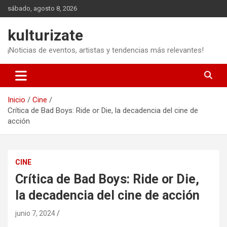
Saltar
sábado, agosto 8, 2026
al
contenido
kulturizate
¡Noticias de eventos, artistas y tendencias más relevantes!
Inicio
Cine
Crítica de Bad Boys: Ride or Die, la decadencia del cine de
acción
CINE
Crítica de Bad Boys: Ride or Die,
la decadencia del cine de acción
junio 7, 2024