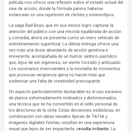
película nos ofrece una reflexión sobre el estado actual del
cine de acción, donde la fórmula parece haberse
estancado en una repetición de clichés y estereotipos.
La saga Bad Boys, que en sus inicios logró capturar la
atención del público con una mezcla equilibrada de acción
y comedia, ahora se presenta como un mero vehículo de
entretenimiento superficial. La última entrega ofrece una
vez más una dosis abundante de acción genérica e
irreverente, acompañada de un humor satírico-paródico
que, lejos de ser ingenioso, se siente forzado y anticuado.
Los escenarios inverosímiles y la montaña de momentos
que provocan vergüenza ajena no hacen más que
evidenciar una falta de creatividad preocupante.
Un aspecto particularmente destacable es el uso excesivo
de planos extremadamente inclinados y distorsionados,
una técnica que se ha convertido en el sello personal de
los directores de la cinta. Estas decisiones estilísticas, en
combinación con ideas visuales típicas de TikTok y
imágenes digitales feístas, resultan en una experiencia
visual que lejos de ser impactante,
resulta irritante
. La