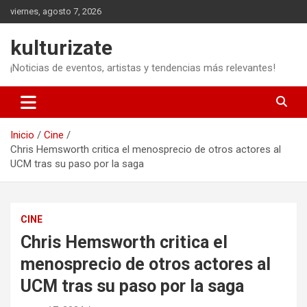
Saltar
viernes, agosto 7, 2026
al
contenido
kulturizate
¡Noticias de eventos, artistas y tendencias más relevantes!
Inicio
Cine
Chris Hemsworth critica el menosprecio de otros actores al
UCM tras su paso por la saga
CINE
Chris Hemsworth critica el
menosprecio de otros actores al
UCM tras su paso por la saga