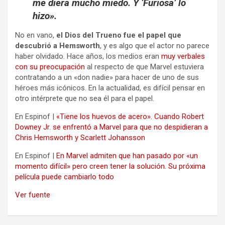
me diera mucho miedo. Y ‘Furiosa’ lo
hizo».
No en vano,
el Dios del Trueno fue el papel que
descubrió a Hemsworth
, y es algo que el actor no parece
haber olvidado. Hace años, los medios eran
muy verbales
con su preocupación
al respecto de que Marvel estuviera
contratando a un «don nadie» para hacer de uno de sus
héroes más icónicos. En la actualidad, es difícil pensar en
otro intérprete que no sea él para el papel.
En Espinof |
«Tiene los huevos de acero». Cuando Robert
Downey Jr. se enfrentó a Marvel para que no despidieran a
Chris Hemsworth y Scarlett Johansson
En Espinof |
En Marvel admiten que han pasado por «un
momento difícil» pero creen tener la solución. Su próxima
película puede cambiarlo todo
Ver fuente