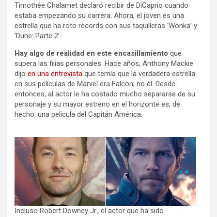
Timothée Chalamet declaró recibir de DiCaprio cuando
estaba empezando su carrera. Ahora, el joven es una
estrella que ha roto récords con sus taquilleras ‘Wonka’ y
‘Dune: Parte 2’.
Hay algo de realidad en este encasillamiento
que
supera las filias personales. Hace años, Anthony Mackie
dijo
en una entrevista
que temía que la verdadera estrella
en sus películas de Marvel era Falcon, no él. Desde
entonces, al actor le ha costado mucho separarse de su
personaje y su mayor estreno en el horizonte es, de
hecho, una película del Capitán América.
Incluso Robert Downey Jr., el actor que ha sido