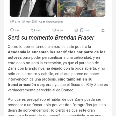
Será su momento Brendan Fraser
Como lo comentamos al inicio de este post,
a la
Academia le encantan los sacrificios por parte de los
actores
para poder personificar a una celebridad, y en
este caso no será la excepción, ya que el parecido de
Zane con Brando nos ha dejado con la boca abierta, y no
sólo en su rostro y cabello, en el que parece no haber
intervención de una prótesis,
sino también en su
transformación corporal,
ya que el físico de Billy Zane es
verdaderamente parecido al de Brando.
Aunque es precipitado el hablar de que Zane pueda ser
acreedor a un Óscar sólo por ver dos fotografías (que no
dejan de sorprendernos), lo cierto es que este gran
regreso a la pantalla no pasará desapercibido, y es que,