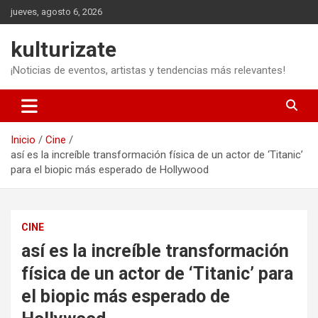
Saltar
jueves, agosto 6, 2026
al
contenido
kulturizate
¡Noticias de eventos, artistas y tendencias más relevantes!
Inicio
Cine
así es la increíble transformación física de un actor de ‘Titanic’
para el biopic más esperado de Hollywood
CINE
así es la increíble transformación
física de un actor de ‘Titanic’ para
el biopic más esperado de