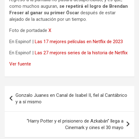
como muchos auguran,
se repetirá el logro de Brendan
Freser al ganar su primer Óscar
después de estar
alejado de la actuación por un tiempo.
Foto de portadade
X
En Espinof |
Las 17 mejores películas en Netflix de 2023
En Espinof |
Las 27 mejores series de la historia de Netflix
Ver fuente
Navegación
Gonzalo Juanes en Canal de Isabel II, fiel al Cantábrico
de
y a sí mismo
entradas
“Harry Potter y el prisionero de Azkabán” llega a
Cinemark y cines el 30 mayo