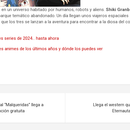
a en un universo habitado por humanos, robots y aliens.
Shiki Granb
arque temático abandonado. Un día llegan unos viajeros espaciales 
 que los tres se lanzan a la aventura para encontrar a la diosa de
es series de 2024… hasta ahora
s animes de los últimos años y dónde los puedes ver
l “Malqueridas” llega a
Llega el western qu
ción gratuita
Eternauta