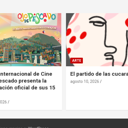
ARTE
 Internacional de Cine
El partido de las cuca
escado presenta la
agosto 10, 2026
ción oficial de sus 15
2026