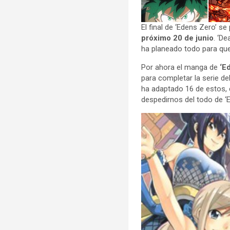
El final de ‘Edens Zero’ se
próximo 20 de junio
. ‘D
ha planeado todo para qu
Por ahora el manga de
‘E
para completar la serie d
ha adaptado 16 de estos,
despedirnos del todo de ‘