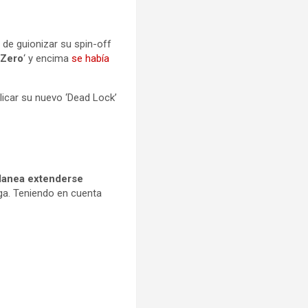
 de guionizar su spin-off
 Zero
‘ y encima
se había
licar su nuevo ‘Dead Lock’
lanea extenderse
nga. Teniendo en cuenta