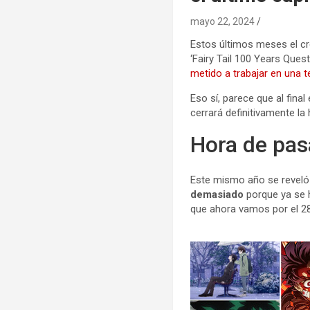
mayo 22, 2024
Estos últimos meses el cr
‘Fairy Tail 100 Years Ques
metido a trabajar en una te
Eso sí, parece que al fin
cerrará definitivamente la 
Hora de pas
Este mismo año se reveló 
demasiado
porque ya se h
que ahora vamos por el 287