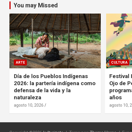
You may Missed
ARTE
CULTURA
Día de los Pueblos Indígenas
Festival
2026: la partería indígena como
Ojo de P
defensa de la vida y la
programa
naturaleza
años
agosto 10, 2026
agosto 10, 