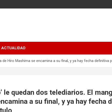
ACTUALIDAD
a de Hiro Mashima se encamina a su final, y ya hay fecha definitiva p
’ le quedan dos telediarios. El man
camina a su final, y ya hay fecha d
tulo