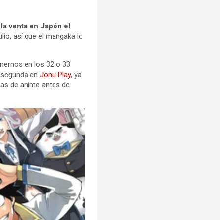
la venta en Japón el
lio, así que el mangaka lo
nernos en los 32 o 33
a segunda en
Jonu Play
, ya
das de anime antes de