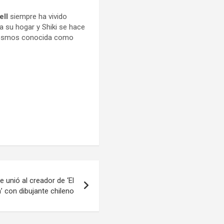
ell
siempre ha vivido
a su hogar y Shiki se hace
l cosmos conocida como
e unió al creador de ‘El
’ con dibujante chileno