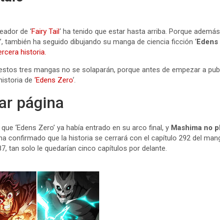
eador de ‘
Fairy Tail
‘ ha tenido que estar hasta arriba. Porque además
t’, también ha seguido dibujando su manga de ciencia ficción ‘
Edens
rcera historia.
al estos tres mangas no se solaparán, porque antes de empezar a pub
historia de
‘Edens Zero
‘.
ar página
que ‘Edens Zero’ ya había entrado en su arco final, y
Mashima no p
a confirmado que la historia se cerrará con el capítulo 292 del ma
, tan solo le quedarían cinco capítulos por delante.