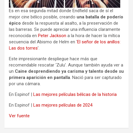
Es en esa segunda mitad donde Endfield saca de sí el
mejor cine bélico posible, creando
una batalla de poderío
épico
desde la respuesta al asalto, a la preservación de
las barreras. Se puede apreciar una influencia claramente
reconocida en
Peter Jackson
a la hora de hacer la mítica
secuencia del Abismo de Helm en ‘
El señor de los anillos:
Las dos torres
’.
Este impresionante despliegue hace más que
recomendable rescatar ‘Zulu’. Aunque también ayuda ver a
un
Caine desprendiendo ya carisma y talento desde su
primera aparición en pantalla
. Nació para ser capturado
por una cámara.
En Espinof |
Las mejores películas bélicas de la historia
En Espinof |
Las mejores películas de 2024
Ver fuente