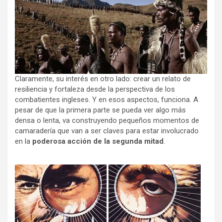
Claramente, su interés en otro lado: crear un relato de
resiliencia y fortaleza desde la perspectiva de los
combatientes ingleses. Y en esos aspectos, funciona. A
pesar de que la primera parte se pueda ver algo más
densa o lenta, va construyendo pequeños momentos de
camaradería que van a ser claves para estar involucrado
en la
poderosa acción de la segunda mitad
.