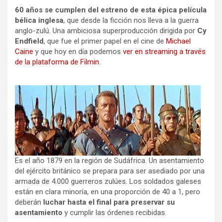
60 años se cumplen del estreno de esta épica película
bélica inglesa
, que desde la ficción nos lleva a la guerra
anglo-zulú. Una ambiciosa superproducción dirigida por
Cy
Endfield
, que fue el primer papel en el cine de
Michael
Caine
y que hoy en día podemos
ver en streaming a través
de la plataforma de Filmin
.
Es el año 1879 en la región de Sudáfrica. Un asentamiento
del ejército británico se prepara para ser asediado por una
armada de 4.000 guerreros zulúes. Los soldados galeses
están en clara minoría, en una proporción de 40 a 1, pero
deberán
luchar hasta el final para preservar su
asentamiento
y cumplir las órdenes recibidas.