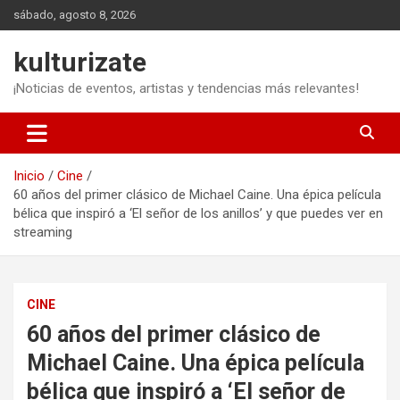
Saltar
sábado, agosto 8, 2026
al
contenido
kulturizate
¡Noticias de eventos, artistas y tendencias más relevantes!
Inicio
Cine
60 años del primer clásico de Michael Caine. Una épica película
bélica que inspiró a ‘El señor de los anillos’ y que puedes ver en
streaming
CINE
60 años del primer clásico de
Michael Caine. Una épica película
bélica que inspiró a ‘El señor de