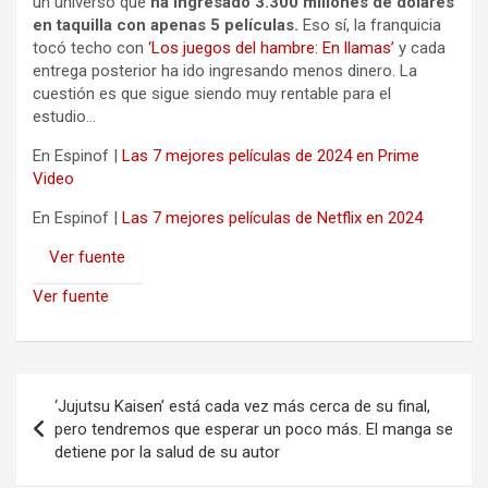
un universo que
ha ingresado 3.300 millones de dólares
en taquilla con apenas 5 películas.
Eso sí, la franquicia
tocó techo con
‘Los juegos del hambre: En llamas’
y cada
entrega posterior ha ido ingresando menos dinero. La
cuestión es que sigue siendo muy rentable para el
estudio…
En Espinof |
Las 7 mejores películas de 2024 en Prime
Video
En Espinof |
Las 7 mejores películas de Netflix en 2024
Ver fuente
Ver fuente
Navegación
‘Jujutsu Kaisen’ está cada vez más cerca de su final,
de
pero tendremos que esperar un poco más. El manga se
detiene por la salud de su autor
entradas