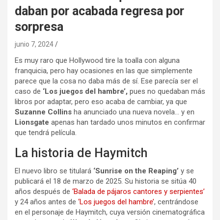
daban por acabada regresa por
sorpresa
junio 7, 2024
Es muy raro que Hollywood tire la toalla con alguna
franquicia, pero hay ocasiones en las que simplemente
parece que la cosa no daba más de sí. Ese parecía ser el
caso de
‘Los juegos del hambre’,
pues no quedaban más
libros por adaptar, pero eso acaba de cambiar, ya que
Suzanne Collins
ha anunciado una nueva novela… y en
Lionsgate
apenas han tardado unos minutos en confirmar
que tendrá película.
La historia de Haymitch
El nuevo libro se titulará
‘Sunrise on the Reaping’
y se
publicará el 18 de marzo de 2025. Su historia se sitúa 40
años después de
‘Balada de pájaros cantores y serpientes’
y 24 años antes de
‘Los juegos del hambre’
, centrándose
en el personaje de Haymitch, cuya versión cinematográfica