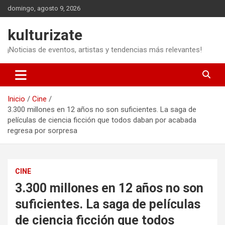
Saltar
domingo, agosto 9, 2026
al
contenido
kulturizate
¡Noticias de eventos, artistas y tendencias más relevantes!
Inicio
Cine
3.300 millones en 12 años no son suficientes. La saga de
películas de ciencia ficción que todos daban por acabada
regresa por sorpresa
CINE
3.300 millones en 12 años no son
suficientes. La saga de películas
de ciencia ficción que todos