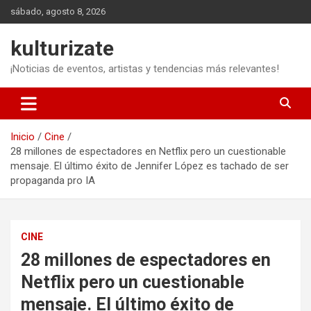
Saltar
sábado, agosto 8, 2026
al
contenido
kulturizate
¡Noticias de eventos, artistas y tendencias más relevantes!
Inicio
Cine
28 millones de espectadores en Netflix pero un cuestionable
mensaje. El último éxito de Jennifer López es tachado de ser
propaganda pro IA
CINE
28 millones de espectadores en
Netflix pero un cuestionable
mensaje. El último éxito de