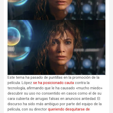
Este tema ha pasado de puntillas en la promoción de la
película. López
se ha posicionado cauta
contra la
tecnología, afirmando que le ha causado «mucho miedo»
descubrir su uso no consentido en casos como el de su
cara cubierta de arrugas falsas en anuncios antiedad. El
discurso ha sido más ambiguo por parte del equipo de la
película, con su director
queriendo desquitarse de