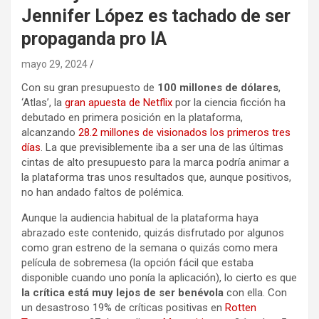
Jennifer López es tachado de ser
propaganda pro IA
mayo 29, 2024
Con su gran presupuesto de
100 millones de dólares
,
‘Atlas’, la
gran apuesta de Netflix
por la ciencia ficción ha
debutado en primera posición en la plataforma,
alcanzando
28.2 millones de visionados los primeros tres
días
. La que previsiblemente iba a ser una de las últimas
cintas de alto presupuesto para la marca podría animar a
la plataforma tras unos resultados que, aunque positivos,
no han andado faltos de polémica.
Aunque la audiencia habitual de la plataforma haya
abrazado este contenido, quizás disfrutado por algunos
como gran estreno de la semana o quizás como mera
película de sobremesa (la opción fácil que estaba
disponible cuando uno ponía la aplicación), lo cierto es que
la crítica está muy lejos de ser benévola
con ella. Con
un desastroso 19% de críticas positivas en
Rotten