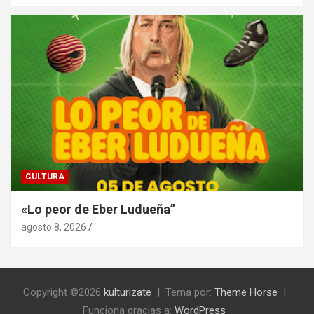
CULTURA
«Lo peor de Eber Ludueña”
agosto 8, 2026
Copyright ©2026
kulturizate
Tema por:
Theme Horse
Funciona gracias a:
WordPress