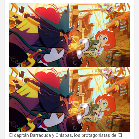
El capitán Barracuda y Chispas, los protagonistas de ‘El