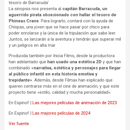
tesoro de Barracuda’
La sinopsis nos presenta al
capitán Barracuda, un
aguerrido pirata obsesionado con hallar el tesoro de
Phineas Crane
. Para lograrlo, contará con la ayuda de
Chispas, una joven que se hace pasar por chico para
poder enrolarse y la única de la tripulación que sabe leer.
Juntos, se lanzarán a la aventura y tendrán que superar mil
y un peligros en alta mar.
Producida también por Inicia Films, desde la productora
han adelantado que
han usado una estética 2D
y que han
combinado
«narrativa, estética y personajes para llegar
al público infantil en esta historia emotiva y
trepidante»
. Además, desde Filmax han explicado que
quieren centrarse más en el cine de animación, y que este
proyecto tiene «estilo, calidad y mucha personalidad».
En Espinof |
Las mejores películas de animación de 2023
En Espinof |
Las mejores películas de 2024
Ver fuente