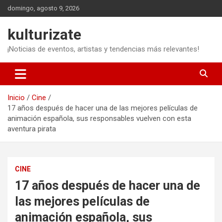
Saltar
domingo, agosto 9, 2026
al
contenido
kulturizate
¡Noticias de eventos, artistas y tendencias más relevantes!
Inicio
Cine
17 años después de hacer una de las mejores películas de
animación española, sus responsables vuelven con esta
aventura pirata
CINE
17 años después de hacer una de
las mejores películas de
animación española, sus