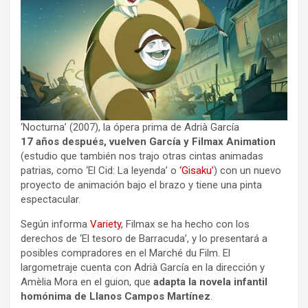
‘Nocturna’ (2007), la ópera prima de Adrià García
17 años después, vuelven García y Filmax Animation
(estudio que también nos trajo otras cintas animadas
patrias, como ‘El Cid: La leyenda’ o
‘Gisaku’
) con un nuevo
proyecto de animación bajo el brazo y tiene una pinta
espectacular.
Según informa
Variety
, Filmax se ha hecho con los
derechos de ‘El tesoro de Barracuda’, y lo presentará a
posibles compradores en el Marché du Film. El
largometraje cuenta con Adrià García en la dirección y
Amèlia Mora en el guion, que
adapta la novela infantil
homónima de Llanos Campos Martínez
.