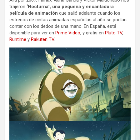
Allá por 2007, Filmax, Adrià García y Víctor Maldonado nos
trajeron
‘Nocturna’, una pequeña y encantadora
película de animación
que salió adelante cuando los
estrenos de cintas animadas españolas al año se podían
contar con los dedos de una mano. En España, está
disponible para ver en
Prime Video
, y gratis en
Pluto TV
,
Runtime
y
Rakuten TV
.