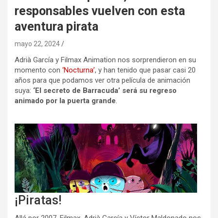
responsables vuelven con esta
aventura pirata
mayo 22, 2024
Adrià García y Filmax Animation nos sorprendieron en su
momento con
‘Nocturna’
, y han tenido que pasar casi 20
años para que podamos ver otra película de animación
suya:
‘El secreto de Barracuda’ será su regreso
animado por la puerta grande
.
¡Piratas!