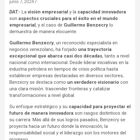
junio 7, 2024
DAT.-
La
visión empresarial
y la
capacidad innovadora
son
aspectos cruciales para el éxito en el mundo
empresarial
, y el caso de
Guillermo Benzecry
lo
demuestra de manera elocuente.
Guillermo Benzecry
, un reconocido especialista en
negocios venezolano, ha forjado
una trayectoria
excepcional que abarca casi dos décadas
, tanto a nivel
nacional como internacional. Desde liderar iniciativas en la
industria petrolera en tiempos de crisis política hasta
establecer empresas destacadas en diversos sectores,
Benzecry se destaca como
un verdadero visionario
con
una clara misión: trascender fronteras y catalizar
transformaciones a nivel global.
Su enfoque estratégico y su
capacidad para proyectar el
futuro de manera innovadora
son rasgos distintivos de
su carrera. Más allá de sus logros pasados, Benzecry se
proyecta hacia un futuro donde la innovación, la
responsabilidad social y el liderazgo son los motores del
progreso.