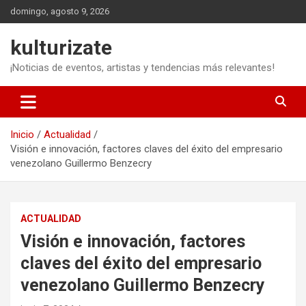
Saltar
domingo, agosto 9, 2026
al
contenido
kulturizate
¡Noticias de eventos, artistas y tendencias más relevantes!
Inicio
Actualidad
Visión e innovación, factores claves del éxito del empresario
venezolano Guillermo Benzecry
ACTUALIDAD
Visión e innovación, factores
claves del éxito del empresario
venezolano Guillermo Benzecry