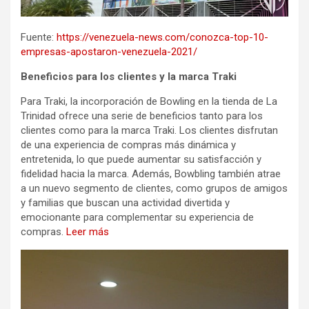
Fuente:
https://venezuela-news.com/conozca-top-10-
empresas-apostaron-venezuela-2021/
Beneficios para los clientes y la marca Traki
Para Traki, la incorporación de Bowling en la tienda de La
Trinidad ofrece una serie de beneficios tanto para los
clientes como para la marca Traki. Los clientes disfrutan
de una experiencia de compras más dinámica y
entretenida, lo que puede aumentar su satisfacción y
fidelidad hacia la marca. Además, Bowbling también atrae
a un nuevo segmento de clientes, como grupos de amigos
y familias que buscan una actividad divertida y
emocionante para complementar su experiencia de
compras.
Leer más