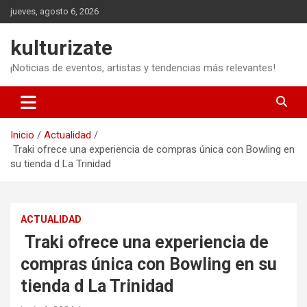
Saltar
jueves, agosto 6, 2026
al
contenido
kulturizate
¡Noticias de eventos, artistas y tendencias más relevantes!
Inicio
Actualidad
Traki ofrece una experiencia de compras única con Bowling en
su tienda d La Trinidad
ACTUALIDAD
Traki ofrece una experiencia de
compras única con Bowling en su
tienda d La Trinidad