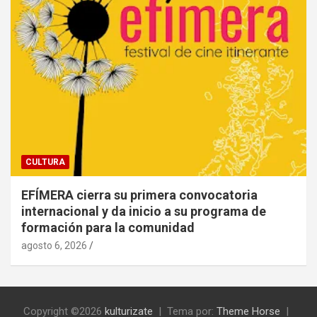
CULTURA
EFÍMERA cierra su primera convocatoria
internacional y da inicio a su programa de
formación para la comunidad
agosto 6, 2026
Copyright ©2026
kulturizate
Tema por:
Theme Horse