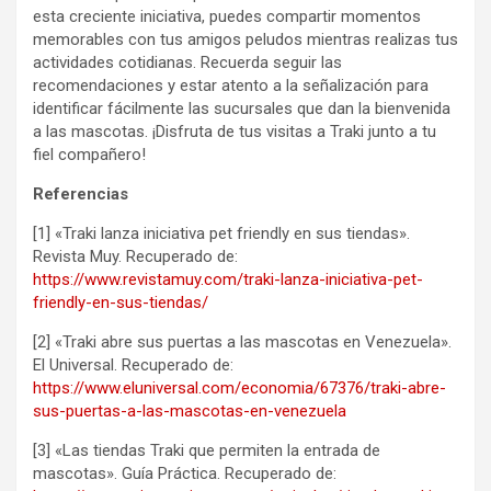
esta creciente iniciativa, puedes compartir momentos
memorables con tus amigos peludos mientras realizas tus
actividades cotidianas. Recuerda seguir las
recomendaciones y estar atento a la señalización para
identificar fácilmente las sucursales que dan la bienvenida
a las mascotas. ¡Disfruta de tus visitas a Traki junto a tu
fiel compañero!
Referencias
[1] «Traki lanza iniciativa pet friendly en sus tiendas».
Revista Muy. Recuperado de:
https://www.revistamuy.com/traki-lanza-iniciativa-pet-
friendly-en-sus-tiendas/
[2] «Traki abre sus puertas a las mascotas en Venezuela».
El Universal. Recuperado de:
https://www.eluniversal.com/economia/67376/traki-abre-
sus-puertas-a-las-mascotas-en-venezuela
[3] «Las tiendas Traki que permiten la entrada de
mascotas». Guía Práctica. Recuperado de: