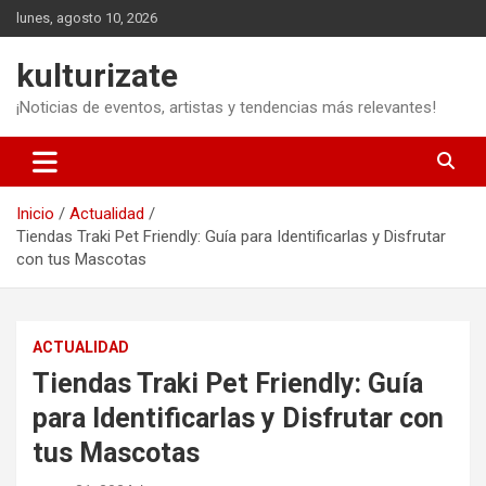
Saltar
lunes, agosto 10, 2026
al
contenido
kulturizate
¡Noticias de eventos, artistas y tendencias más relevantes!
Inicio
Actualidad
Tiendas Traki Pet Friendly: Guía para Identificarlas y Disfrutar
con tus Mascotas
ACTUALIDAD
Tiendas Traki Pet Friendly: Guía
para Identificarlas y Disfrutar con
tus Mascotas