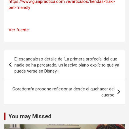
https://www.guiapractica.com.ve/articulos/tiendas-traki-
pet-friendly
Ver fuente
Navegación
El escandaloso detalle de ‘La primera profecía’ del que
de
nadie se ha percatado, un lascivo plano explícito que ya
puede verse en Disney+
entradas
Coreógrafa propone reflexionar desde el quehacer del
cuerpo
You may Missed