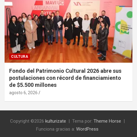
CULTURA
Fondo del Patrimonio Cultural 2026 abre sus
postulaciones con récord de financiamiento
de $5.500 millones
agosto 6, 2026
Copyright ©2026
kulturizate
Tema por:
Theme Horse
Funciona gracias a:
WordPress