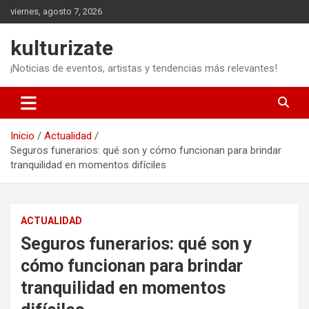
Saltar
viernes, agosto 7, 2026
al
contenido
kulturizate
¡Noticias de eventos, artistas y tendencias más relevantes!
Inicio
Actualidad
Seguros funerarios: qué son y cómo funcionan para brindar
tranquilidad en momentos difíciles
ACTUALIDAD
Seguros funerarios: qué son y
cómo funcionan para brindar
tranquilidad en momentos