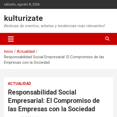
Saltar
sábado, agosto 8, 2026
al
contenido
kulturizate
¡Noticias de eventos, artistas y tendencias más relevantes!
Inicio
Actualidad
Responsabilidad Social Empresarial: El Compromiso de las
Empresas con la Sociedad
ACTUALIDAD
Responsabilidad Social
Empresarial: El Compromiso de
las Empresas con la Sociedad