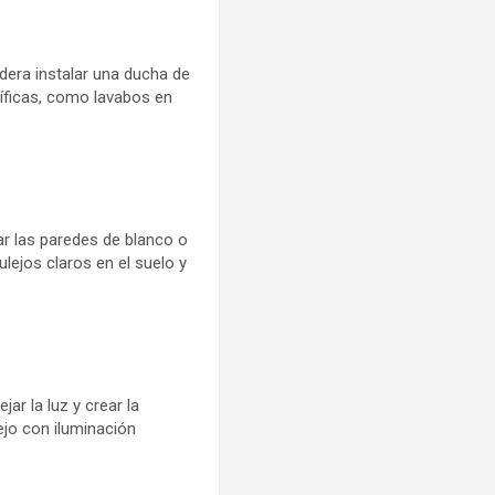
era instalar una ducha de
íficas, como lavabos en
r las paredes de blanco o
ulejos claros en el suelo y
r la luz y crear la
ejo con iluminación