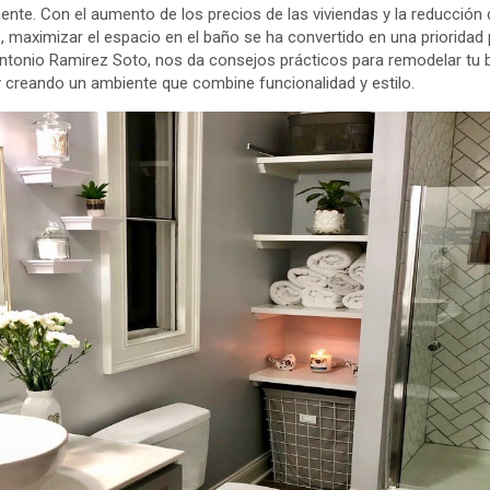
nte. Con el aumento de los precios de las viviendas y la reducción
maximizar el espacio en el baño se ha convertido en una prioridad
 Antonio Ramirez Soto, nos da consejos prácticos para remodelar tu 
 creando un ambiente que combine funcionalidad y estilo.