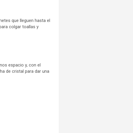
netes que lleguen hasta el
ara colgar toallas y
os espacio y, con el
a de cristal para dar una