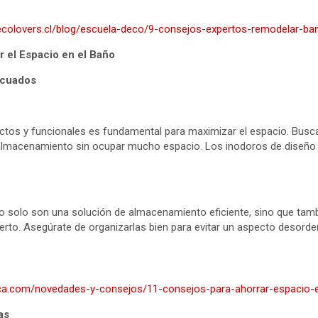
ecolovers.cl/blog/escuela-deco/9-consejos-expertos-remodelar-ba
 el Espacio en el Baño
ecuados
tos y funcionales es fundamental para maximizar el espacio. Busc
almacenamiento sin ocupar mucho espacio. Los inodoros de diseño
no solo son una solución de almacenamiento eficiente, sino que tam
erto. Asegúrate de organizarlas bien para evitar un aspecto desord
ica.com/novedades-y-consejos/11-consejos-para-ahorrar-espacio-
as