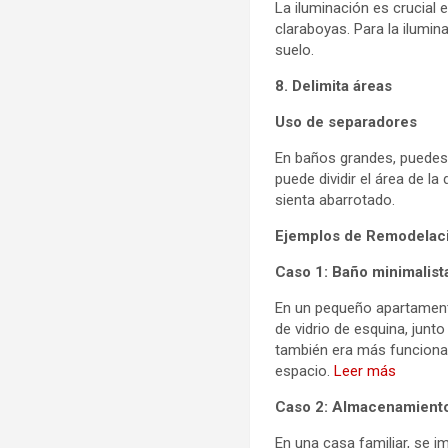
La iluminación es crucial
claraboyas. Para la ilumin
suelo.
8. Delimita áreas
Uso de separadores
En baños grandes, puedes 
puede dividir el área de l
sienta abarrotado.
Ejemplos de Remodelaci
Caso 1: Baño minimalist
En un pequeño apartamento
de vidrio de esquina, jun
también era más funcional.
espacio.
Leer más
Caso 2: Almacenamiento
En una casa familiar, se 