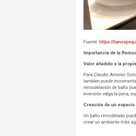
Fuente:
https://banospe
Importancia de la Remo
Valor añadido a la propi
Para Claudio Antonio Soto
también puede incrementar
remodelación de baño pue
inversión valga la pena, 
Creación de un espacio 
Un baño remodelado puede 
crear un ambiente más agra