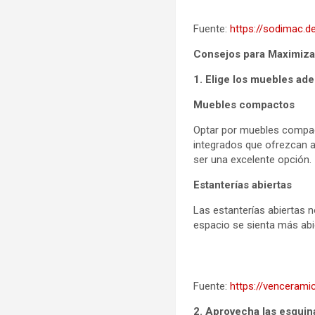
Fuente:
https://sodimac.d
Consejos para Maximizar
1. Elige los muebles ad
Muebles compactos
Optar por muebles compac
integrados que ofrezcan 
ser una excelente opción.
Estanterías abiertas
Las estanterías abiertas 
espacio se sienta más abi
Fuente:
https://venceram
2. Aprovecha las esquin