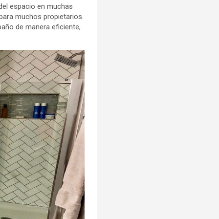
 del espacio en muchas
 para muchos propietarios.
baño de manera eficiente,