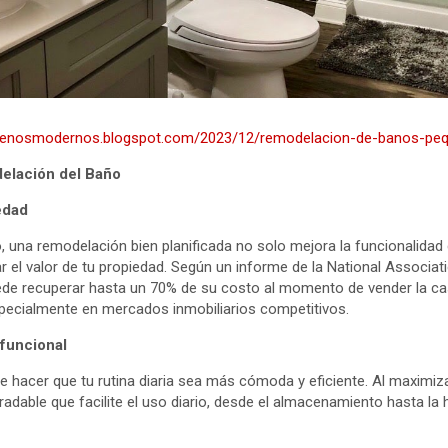
quenosmodernos.blogspot.com/2023/12/remodelacion-de-banos-pe
delación del Baño
edad
, una remodelación bien planificada no solo mejora la funcionalidad 
 el valor de tu propiedad. Según un informe de la National Associati
de recuperar hasta un 70% de su costo al momento de vender la cas
especialmente en mercados inmobiliarios competitivos.
funcional
hacer que tu rutina diaria sea más cómoda y eficiente. Al maximiza
dable que facilite el uso diario, desde el almacenamiento hasta la 