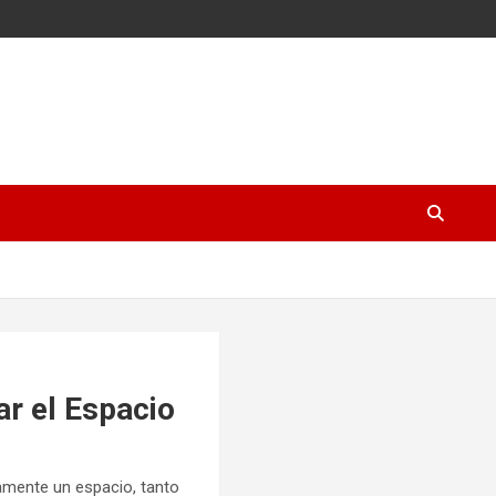
r el Espacio
amente un espacio, tanto