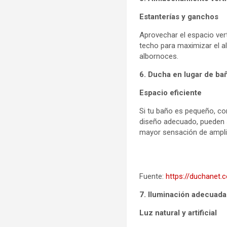
Estanterías y ganchos
Aprovechar el espacio vert
techo para maximizar el a
albornoces.
6. Ducha en lugar de ba
Espacio eficiente
Si tu baño es pequeño, co
diseño adecuado, pueden s
mayor sensación de ampli
Fuente:
https://duchanet
7. Iluminación adecuada
Luz natural y artificial