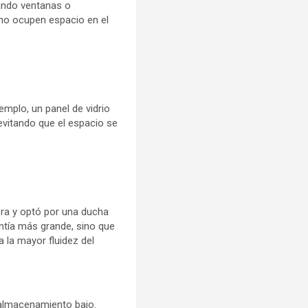
lando ventanas o
e no ocupen espacio en el
mplo, un panel de vidrio
evitando que el espacio se
ra y optó por una ducha
entía más grande, sino que
a la mayor fluidez del
 almacenamiento bajo.