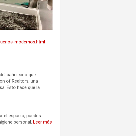
quenos-modernos.html
del baño, sino que
on of Realtors, una
a. Esto hace que la
r el espacio, puedes
higiene personal.
Leer más