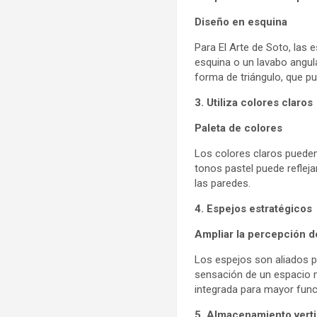
Diseño en esquina
Para El Arte de Soto, las
esquina o un lavabo angul
forma de triángulo, que p
3. Utiliza colores claros
Paleta de colores
Los colores claros pueden
tonos pastel puede refleja
las paredes.
4. Espejos estratégicos
Ampliar la percepción d
Los espejos son aliados p
sensación de un espacio m
integrada para mayor func
5. Almacenamiento verti