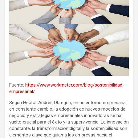
Fuente:
https://www.workmeter.com/blog/sostenibilidad-
empresarial/
Según Héctor Andrés Obregón, en un entorno empresarial
en constante cambio, la adopción de nuevos modelos de
negocio y estrategias empresariales innovadoras se ha
vuelto crucial para el éxito y la supervivencia. La innovación
constante, la transformación digital y la sostenibilidad son
elementos clave que guían a las empresas hacia el