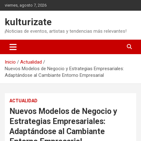
Saltar
viernes, agosto 7, 2026
al
contenido
kulturizate
¡Noticias de eventos, artistas y tendencias más relevantes!
Inicio
Actualidad
Nuevos Modelos de Negocio y Estrategias Empresariales:
Adaptándose al Cambiante Entorno Empresarial
ACTUALIDAD
Nuevos Modelos de Negocio y
Estrategias Empresariales:
Adaptándose al Cambiante