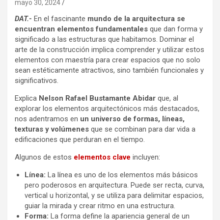
mayo 30, 2024
DAT.-
En el fascinante
mundo de la arquitectura se
encuentran elementos fundamentales
que dan forma y
significado a las estructuras que habitamos. Dominar el
arte de la construcción implica comprender y utilizar estos
elementos con maestría para crear espacios que no solo
sean estéticamente atractivos, sino también funcionales y
significativos.
Explica
Nelson Rafael Bustamante Abidar
que, al
explorar los elementos arquitectónicos más destacados,
nos adentramos en
un universo de formas, líneas,
texturas y volúmenes
que se combinan para dar vida a
edificaciones que perduran en el tiempo.
Algunos de estos
elementos clave
incluyen:
Línea:
La línea es uno de los elementos más básicos
pero poderosos en arquitectura. Puede ser recta, curva,
vertical u horizontal, y se utiliza para delimitar espacios,
guiar la mirada y crear ritmo en una estructura.
Forma:
La forma define la apariencia general de un