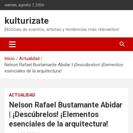
Saltar
viernes, agosto 7, 2026
al
contenido
kulturizate
¡Noticias de eventos, artistas y tendencias más relevantes!
Inicio
Actualidad
Nelson Rafael Bustamante Abidar | ¡Descúbrelos! ¡Elementos
esenciales de la arquitectura!
ACTUALIDAD
Nelson Rafael Bustamante Abidar
| ¡Descúbrelos! ¡Elementos
esenciales de la arquitectura!