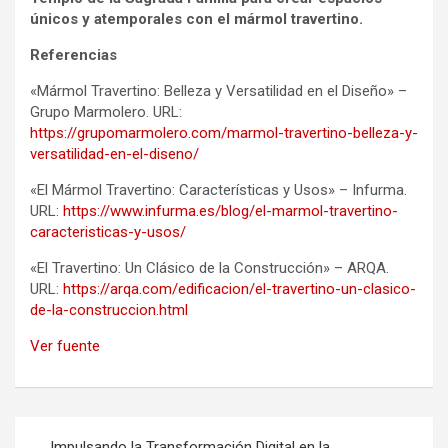
únicos y atemporales con el mármol travertino.
Referencias
«Mármol Travertino: Belleza y Versatilidad en el Diseño» –
Grupo Marmolero. URL:
https://grupomarmolero.com/marmol-travertino-belleza-y-
versatilidad-en-el-diseno/
«El Mármol Travertino: Características y Usos» – Infurma.
URL:
https://www.infurma.es/blog/el-marmol-travertino-
caracteristicas-y-usos/
«El Travertino: Un Clásico de la Construcción» – ARQA.
URL:
https://arqa.com/edificacion/el-travertino-un-clasico-
de-la-construccion.html
Ver fuente
Navegación
Impulsando la Transformación Digital en la