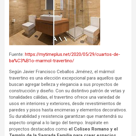
Fuente:
https://mytimeplus.net/2020/05/29/cuartos-de-
ba%C3%B1o-marmol-travertino/
Según Javier Francisco Ceballos Jiménez, el mármol
travertino es una elección excepcional para aquellos que
buscan agregar belleza y elegancia a sus proyectos de
construcción y diseño. Con su distintivo patrón de vetas y
tonalidades cálidas, el travertino ofrece una variedad de
usos en interiores y exteriores, desde revestimientos de
paredes y pisos hasta encimeras y elementos decorativos.
Su durabilidad y resistencia garantizan que mantendrá su
aspecto original a lo largo del tiempo. Inspírate en
proyectos destacados como
el Coliseo Romano y el
Templo de la Sagrada Familia para crear espacios