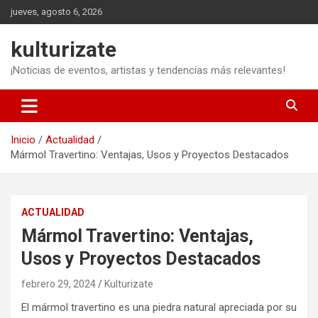
Saltar
jueves, agosto 6, 2026
al
contenido
kulturizate
¡Noticias de eventos, artistas y tendencias más relevantes!
Inicio
Actualidad
Mármol Travertino: Ventajas, Usos y Proyectos Destacados
ACTUALIDAD
Mármol Travertino: Ventajas,
Usos y Proyectos Destacados
febrero 29, 2024
Kulturizate
El mármol travertino es una piedra natural apreciada por su