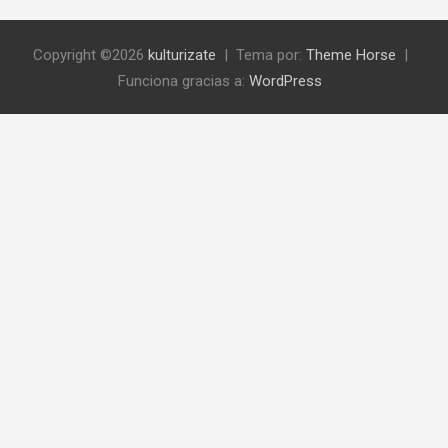
Copyright ©2026
kulturizate
Tema por:
Theme Horse
Funciona gracias a:
WordPress