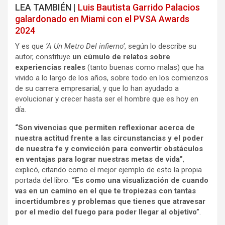
LEA TAMBIÉN |
Luis Bautista Garrido Palacios
galardonado en Miami con el PVSA Awards
2024
Y es que
‘A Un Metro Del infierno’
, según lo describe su
autor, constituye
un cúmulo de relatos sobre
experiencias reales
(tanto buenas como malas) que ha
vivido a lo largo de los años, sobre todo en los comienzos
de su carrera empresarial, y que lo han ayudado a
evolucionar y crecer hasta ser el hombre que es hoy en
día.
“Son vivencias que permiten reflexionar acerca de
nuestra actitud frente a las circunstancias y el poder
de nuestra fe y convicción para convertir obstáculos
en ventajas para lograr nuestras metas de vida”
,
explicó, citando como el mejor ejemplo de esto la propia
portada del libro:
“Es como una visualización de cuando
vas en un camino en el que te tropiezas con tantas
incertidumbres y problemas que tienes que atravesar
por el medio del fuego para poder llegar al objetivo”
.