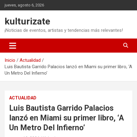
Saltar
jueves, agosto 6, 2026
al
contenido
kulturizate
¡Noticias de eventos, artistas y tendencias más relevantes!
Inicio
Actualidad
Luis Bautista Garrido Palacios lanzó en Miami su primer libro, ‘A
Un Metro Del Infierno’
ACTUALIDAD
Luis Bautista Garrido Palacios
lanzó en Miami su primer libro, ‘A
Un Metro Del Infierno’