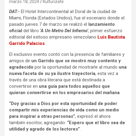
marzo 18, 2024
Kulturizate
DAT.-
El Hotel Intercontinental at Doral de la ciudad de
Miami, Florida (Estados Unidos), fue el escenario donde el
pasado jueves 7 de marzo se realizó el
lanzamiento
oficial
del libro
‘A Un Metro Del Infierno’
, primer esfuerzo
editorial del exitoso empresario venezolano
Luis Bautista
Garrido Palacios
.
El exclusivo evento contó con la presencia de familiares y
amigos de
un Garrido que se mostró muy contento y
agradecido
por la oportunidad de mostrarle al mundo
una
nueva faceta de su ya ilustre trayectoria
, esta vez a
través de una obra literaria que está destinada a
convertirse en
una guía para todos aquellos que
quieran convertirse en los empresarios del mañana
.
“Doy gracias a Dios por esta oportunidad de poder
compartir mis experiencias de vida como un medio
para inspirar a otras personas”
, expresó el ahora
también escritor, agregando:
“Espero que el libro sea de
utilidad y agrado de los lectores”
.