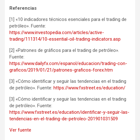
Referencias
[1] «10 indicadores técnicos esenciales para el trading de
petróleo». Fuente:
https://www.investopedia.com/articles/active-
trading/111314/10-essential-oil-trading-indicators.asp
[2] «Patrones de gráficos para el trading de petróleo».
Fuente:
https://www.dailyfx.com/espanol/educacion/trading-con-
graficos/2019/01/21/patrones-graficos-forex.htm
[3] «Cómo identificar y seguir las tendencias en el trading
de petróleo». Fuente:
https://www.fxstreet.es/education/
[3] «Cómo identificar y seguir las tendencias en el trading
de petróleo». Fuente:
https://www.fxstreet.es/education/identificar-y-seguir-las-
tendencias-en-el-trading-de-petroleo-201901031509
Ver fuente