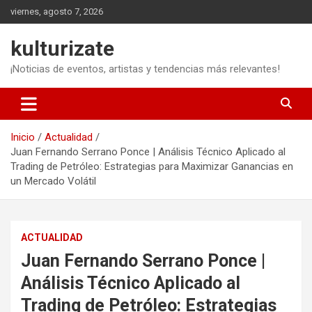
Saltar
viernes, agosto 7, 2026
al
contenido
kulturizate
¡Noticias de eventos, artistas y tendencias más relevantes!
Inicio
Actualidad
Juan Fernando Serrano Ponce | Análisis Técnico Aplicado al
Trading de Petróleo: Estrategias para Maximizar Ganancias en
un Mercado Volátil
ACTUALIDAD
Juan Fernando Serrano Ponce |
Análisis Técnico Aplicado al
Trading de Petróleo: Estrategias