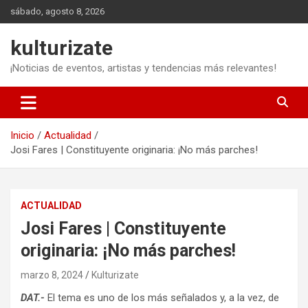
Saltar
sábado, agosto 8, 2026
al
contenido
kulturizate
¡Noticias de eventos, artistas y tendencias más relevantes!
Inicio
Actualidad
Josi Fares | Constituyente originaria: ¡No más parches!
ACTUALIDAD
Josi Fares | Constituyente
originaria: ¡No más parches!
marzo 8, 2024
Kulturizate
DAT.-
El tema es uno de los más señalados y, a la vez, de