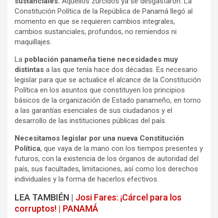
sustanciales.
Aquellos zurcidos ya se desgastaron. La
Constitución Política de la República de Panamá llegó al
momento en que se requieren cambios integrales,
cambios sustanciales, profundos, no remiendos ni
maquillajes.
La
población panameña tiene necesidades muy
distintas
a las que tenía hace dos décadas. Es necesario
legislar para que se actualice el alcance de la Constitución
Política en los asuntos que constituyen los principios
básicos de la organización de Estado panameño, en torno
a las garantías esenciales de sus ciudadanos y el
desarrollo de las instituciones públicas del país.
Necesitamos legislar por una nueva Constitución
Política
, que vaya de la mano con los tiempos presentes y
futuros, con la existencia de los órganos de autoridad del
país, sus facultades, limitaciones, así como los derechos
individuales y la forma de hacerlos efectivos.
LEA TAMBIÉN |
Josi Fares: ¡Cárcel para los
corruptos! | PANAMÁ