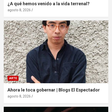
¿A qué hemos venido a la vida terrenal?
agosto 8, 2026
ARTE
Ahora le toca gobernar | Blogs El Espectador
agosto 8, 2026