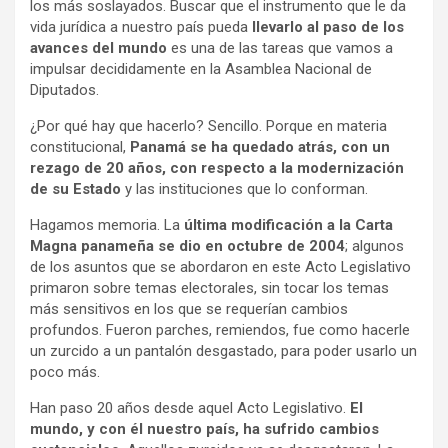
los más soslayados. Buscar que el instrumento que le da
vida jurídica a nuestro país pueda
llevarlo al paso de los
avances del mundo
es una de las tareas que vamos a
impulsar decididamente en la Asamblea Nacional de
Diputados.
¿Por qué hay que hacerlo? Sencillo. Porque en materia
constitucional,
Panamá se ha quedado atrás, con un
rezago de 20 años, con respecto a la modernización
de su Estado
y las instituciones que lo conforman.
Hagamos memoria. La
última modificación a la Carta
Magna panameña se dio en octubre de 2004
; algunos
de los asuntos que se abordaron en este Acto Legislativo
primaron sobre temas electorales, sin tocar los temas
más sensitivos en los que se requerían cambios
profundos. Fueron parches, remiendos, fue como hacerle
un zurcido a un pantalón desgastado, para poder usarlo un
poco más.
Han paso 20 años desde aquel Acto Legislativo.
El
mundo, y con él nuestro país, ha sufrido cambios