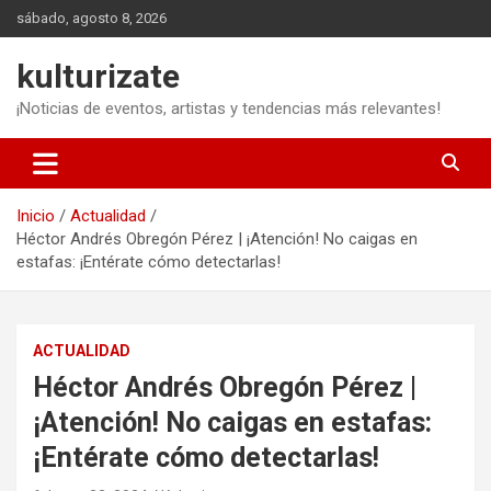
Saltar
sábado, agosto 8, 2026
al
contenido
kulturizate
¡Noticias de eventos, artistas y tendencias más relevantes!
Inicio
Actualidad
Héctor Andrés Obregón Pérez | ¡Atención! No caigas en
estafas: ¡Entérate cómo detectarlas!
ACTUALIDAD
Héctor Andrés Obregón Pérez |
¡Atención! No caigas en estafas:
¡Entérate cómo detectarlas!