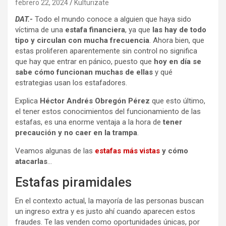
febrero 22, 2024
Kulturizate
DAT.-
Todo el mundo conoce a alguien que haya sido
víctima de una
estafa financiera
, ya que
las hay de todo
tipo y circulan con mucha frecuencia
. Ahora bien, que
estas proliferen aparentemente sin control no significa
que hay que entrar en pánico, puesto que
hoy en día se
sabe cómo funcionan muchas de ellas
y qué
estrategias usan los estafadores.
Explica
Héctor Andrés Obregón Pérez
que esto último,
el tener estos conocimientos del funcionamiento de las
estafas, es una enorme ventaja a la hora de
tener
precaución y no caer en la trampa
.
Veamos algunas de las
estafas más vistas
y cómo
atacarlas
…
Estafas piramidales
En el contexto actual, la mayoría de las personas buscan
un ingreso extra y es justo ahí cuando aparecen estos
fraudes. Te las venden como oportunidades únicas, por