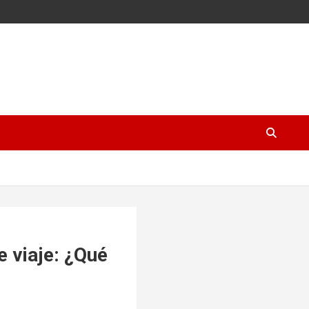
e viaje: ¿Qué