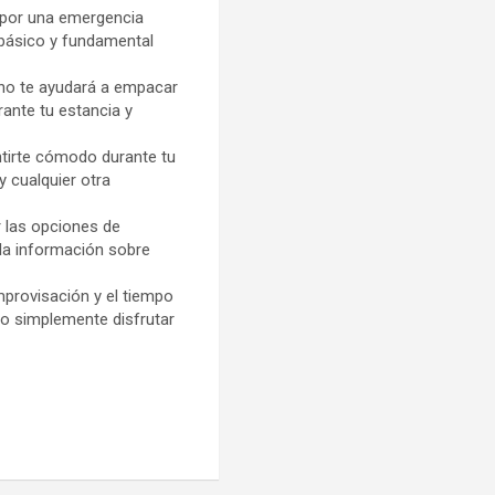
 por una emergencia
básico y fundamental
ino te ayudará a empacar
ante tu estancia y
ntirte cómodo durante tu
y cualquier otra
 las opciones de
pla información sobre
mprovisación y el tiempo
e o simplemente disfrutar