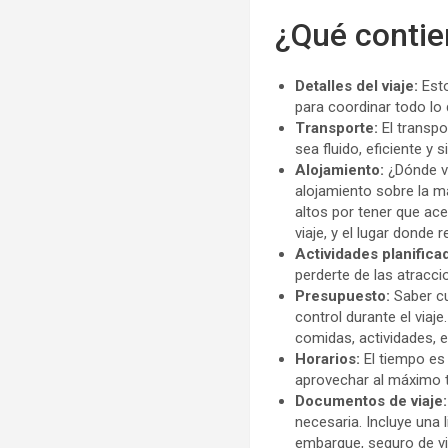
¿Qué contien
Detalles del viaje:
Esto
para coordinar todo lo 
Transporte:
El transpo
sea fluido, eficiente y 
Alojamiento:
¿Dónde v
alojamiento sobre la m
altos por tener que ace
viaje, y el lugar donde
Actividades planifica
perderte de las atracci
Presupuesto:
Saber cu
control durante el viaj
comidas, actividades, e
Horarios:
El tiempo es 
aprovechar al máximo 
Documentos de viaje:
necesaria. Incluye una 
embarque, seguro de via