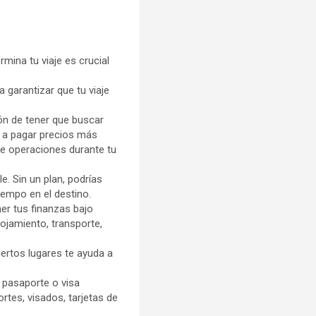
mina tu viaje es crucial
a garantizar que tu viaje
ión de tener que buscar
s a pagar precios más
 de operaciones durante tu
. Sin un plan, podrías
iempo en el destino.
er tus finanzas bajo
lojamiento, transporte,
ertos lugares te ayuda a
u pasaporte o visa
rtes, visados, tarjetas de