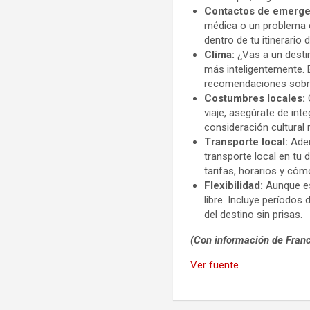
Contactos de emerge
médica o un problema 
dentro de tu itinerario d
Clima:
¿Vas a un desti
más inteligentemente. 
recomendaciones sobre 
Costumbres locales:
viaje, asegúrate de int
consideración cultural r
Transporte local:
Adem
transporte local en tu
tarifas, horarios y cóm
Flexibilidad:
Aunque es 
libre. Incluye períodos
del destino sin prisas.
(Con información de Franc
Ver fuente