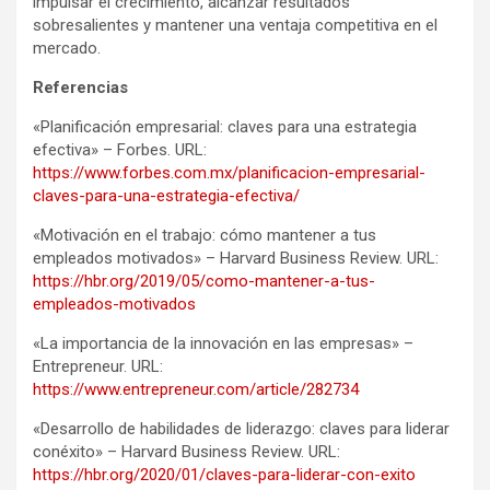
impulsar el crecimiento, alcanzar resultados
sobresalientes y mantener una ventaja competitiva en el
mercado.
Referencias
«Planificación empresarial: claves para una estrategia
efectiva» – Forbes. URL:
https://www.forbes.com.mx/planificacion-empresarial-
claves-para-una-estrategia-efectiva/
«Motivación en el trabajo: cómo mantener a tus
empleados motivados» – Harvard Business Review. URL:
https://hbr.org/2019/05/como-mantener-a-tus-
empleados-motivados
«La importancia de la innovación en las empresas» –
Entrepreneur. URL:
https://www.entrepreneur.com/article/282734
«Desarrollo de habilidades de liderazgo: claves para liderar
conéxito» – Harvard Business Review. URL:
https://hbr.org/2020/01/claves-para-liderar-con-exito