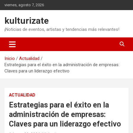
Saltar
viernes, agosto 7, 2026
al
contenido
kulturizate
¡Noticias de eventos, artistas y tendencias más relevantes!
Inicio
Actualidad
Estrategias para el éxito en la administración de empresas:
Claves para un liderazgo efectivo
ACTUALIDAD
Estrategias para el éxito en la
administración de empresas:
Claves para un liderazgo efectivo