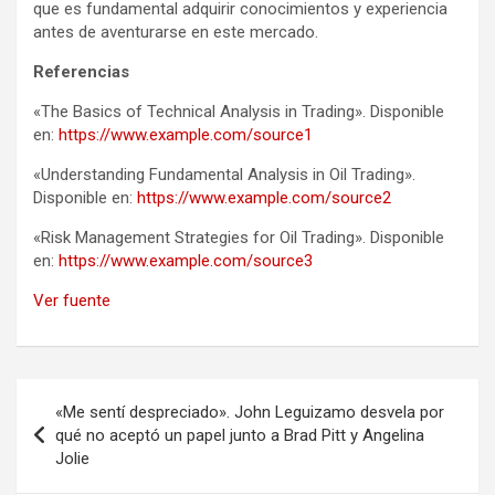
que es fundamental adquirir conocimientos y experiencia
antes de aventurarse en este mercado.
Referencias
«The Basics of Technical Analysis in Trading». Disponible
en:
https://www.example.com/source1
«Understanding Fundamental Analysis in Oil Trading».
Disponible en:
https://www.example.com/source2
«Risk Management Strategies for Oil Trading». Disponible
en:
https://www.example.com/source3
Ver fuente
Navegación
«Me sentí despreciado». John Leguizamo desvela por
de
qué no aceptó un papel junto a Brad Pitt y Angelina
Jolie
entradas