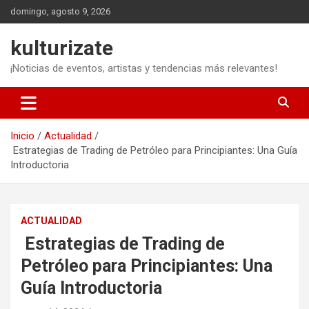
Saltar
domingo, agosto 9, 2026
al
contenido
kulturizate
¡Noticias de eventos, artistas y tendencias más relevantes!
Inicio
Actualidad
Estrategias de Trading de Petróleo para Principiantes: Una Guía
Introductoria
ACTUALIDAD
Estrategias de Trading de
Petróleo para Principiantes: Una
Guía Introductoria