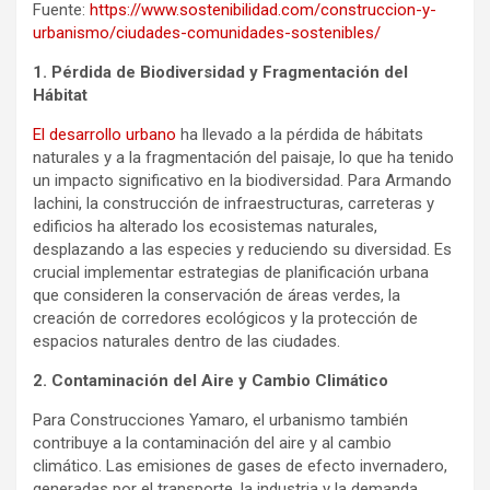
Fuente:
https://www.sostenibilidad.com/construccion-y-
urbanismo/ciudades-comunidades-sostenibles/
1. Pérdida de Biodiversidad y Fragmentación del
Hábitat
El desarrollo urbano
ha llevado a la pérdida de hábitats
naturales y a la fragmentación del paisaje, lo que ha tenido
un impacto significativo en la biodiversidad. Para Armando
Iachini, la construcción de infraestructuras, carreteras y
edificios ha alterado los ecosistemas naturales,
desplazando a las especies y reduciendo su diversidad. Es
crucial implementar estrategias de planificación urbana
que consideren la conservación de áreas verdes, la
creación de corredores ecológicos y la protección de
espacios naturales dentro de las ciudades.
2. Contaminación del Aire y Cambio Climático
Para Construcciones Yamaro, el urbanismo también
contribuye a la contaminación del aire y al cambio
climático. Las emisiones de gases de efecto invernadero,
generadas por el transporte, la industria y la demanda