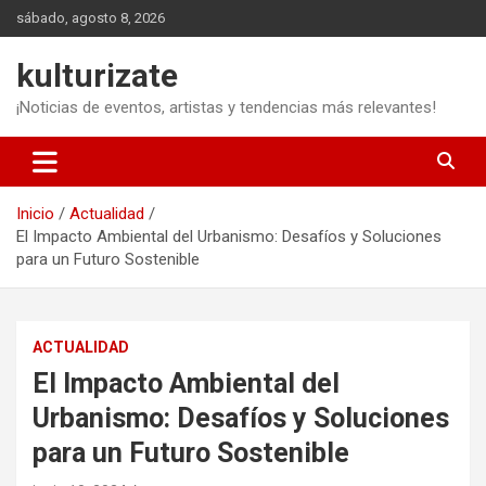
Saltar
sábado, agosto 8, 2026
al
contenido
kulturizate
¡Noticias de eventos, artistas y tendencias más relevantes!
Inicio
Actualidad
El Impacto Ambiental del Urbanismo: Desafíos y Soluciones
para un Futuro Sostenible
ACTUALIDAD
El Impacto Ambiental del
Urbanismo: Desafíos y Soluciones
para un Futuro Sostenible