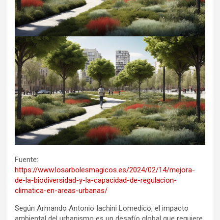
Fuente:
https://www.losarbolesmagicos.es/2024/02/14/mejora-
de-la-biodiversidad-y-la-capacidad-de-regulacion-
climatica-en-areas-urbanas/
Según Armando Antonio Iachini Lomedico, el impacto
ambiental del urbanismo es un desafío global que requiere