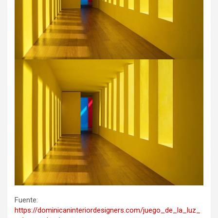
Fuente:
https://dominicaninteriordesigners.com/juego_de_la_luz_