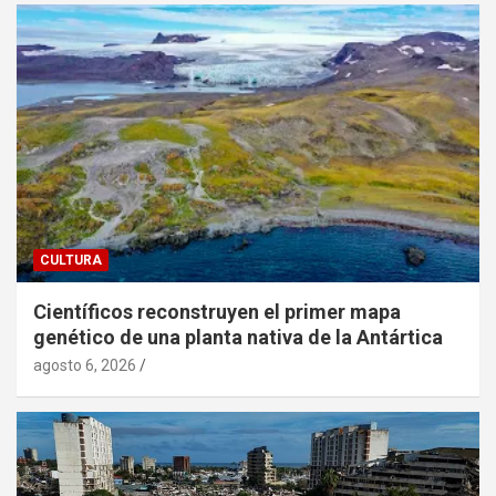
CULTURA
Científicos reconstruyen el primer mapa
genético de una planta nativa de la Antártica
agosto 6, 2026