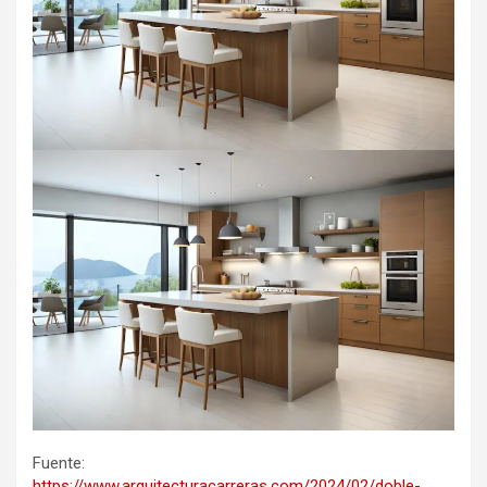
Fuente:
https://www.arquitecturacarreras.com/2024/02/doble-