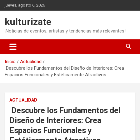
Saltar
jueves, agosto 6, 2026
al
contenido
kulturizate
¡Noticias de eventos, artistas y tendencias más relevantes!
Inicio
Actualidad
Descubre los Fundamentos del Diseño de Interiores: Crea
Espacios Funcionales y Estéticamente Atractivos
ACTUALIDAD
Descubre los Fundamentos del
Diseño de Interiores: Crea
Espacios Funcionales y