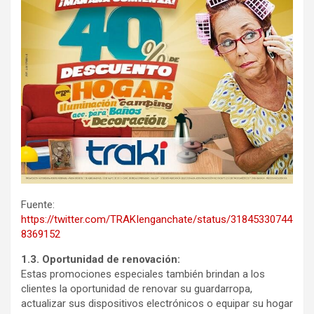
Fuente:
https://twitter.com/TRAKIenganchate/status/31845330744
8369152
1.3. Oportunidad de renovación:
Estas promociones especiales también brindan a los
clientes la oportunidad de renovar su guardarropa,
actualizar sus dispositivos electrónicos o equipar su hogar