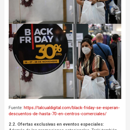
Fuente:
https://talcualdigital.com/black-friday-se-esperan-
descuentos-de-hasta-70-en-centros-comerciales/
2.2. Ofertas exclusivas en eventos especiales: