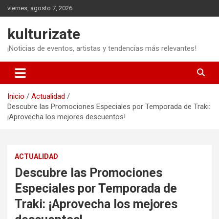
Saltar
viernes, agosto 7, 2026
al
contenido
kulturizate
¡Noticias de eventos, artistas y tendencias más relevantes!
Inicio
Actualidad
Descubre las Promociones Especiales por Temporada de Traki:
¡Aprovecha los mejores descuentos!
ACTUALIDAD
Descubre las Promociones
Especiales por Temporada de
Traki: ¡Aprovecha los mejores