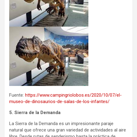
Fuente:
https://www.campingriolobos.es/2020/10/07/el-
museo-de-dinosaurios-de-salas-de-los-infantes/
5. Sierra de la Demanda
La Sierra de la Demanda es un impresionante paraje
natural que ofrece una gran variedad de actividades al aire
libre. Desde rutas de senderismo hasta la práctica de