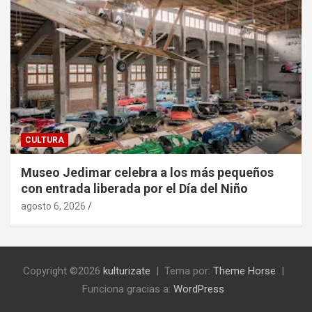
CULTURA
Museo Jedimar celebra a los más pequeños
con entrada liberada por el Día del Niño
agosto 6, 2026
Copyright ©2026
kulturizate
Tema por:
Theme Horse
Funciona gracias a:
WordPress