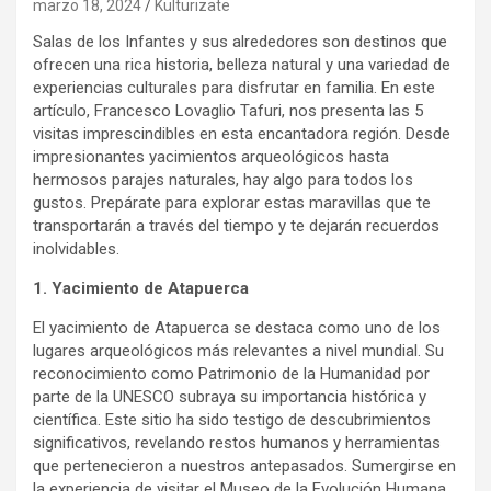
marzo 18, 2024
Kulturizate
Salas de los Infantes y sus alrededores son destinos que
ofrecen una rica historia, belleza natural y una variedad de
experiencias culturales para disfrutar en familia. En este
artículo, Francesco Lovaglio Tafuri, nos presenta las 5
visitas imprescindibles en esta encantadora región. Desde
impresionantes yacimientos arqueológicos hasta
hermosos parajes naturales, hay algo para todos los
gustos. Prepárate para explorar estas maravillas que te
transportarán a través del tiempo y te dejarán recuerdos
inolvidables.
1. Yacimiento de Atapuerca
El yacimiento de Atapuerca se destaca como uno de los
lugares arqueológicos más relevantes a nivel mundial. Su
reconocimiento como Patrimonio de la Humanidad por
parte de la UNESCO subraya su importancia histórica y
científica. Este sitio ha sido testigo de descubrimientos
significativos, revelando restos humanos y herramientas
que pertenecieron a nuestros antepasados. Sumergirse en
la experiencia de visitar el Museo de la Evolución Humana