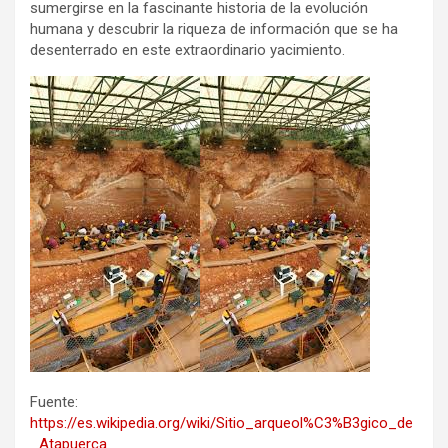
sumergirse en la fascinante historia de la evolución
humana y descubrir la riqueza de información que se ha
desenterrado en este extraordinario yacimiento.
Fuente:
https://es.wikipedia.org/wiki/Sitio_arqueol%C3%B3gico_de
_Atapuerca