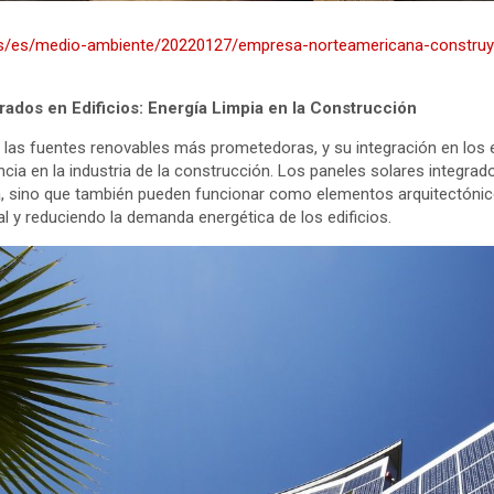
es/es/medio-ambiente/20220127/empresa-norteamericana-construye-
rados en Edificios: Energía Limpia en la Construcción
 las fuentes renovables más prometedoras, y su integración en los e
cia en la industria de la construcción. Los paneles solares integrad
ia, sino que también pueden funcionar como elementos arquitectóni
al y reduciendo la demanda energética de los edificios.