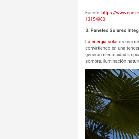
Fuente:
https://www.epe.
13154960
3. Paneles Solares Integ
La energía solar
es una de
convirtiendo en una tenden
generan electricidad limp
sombra, iluminación natur