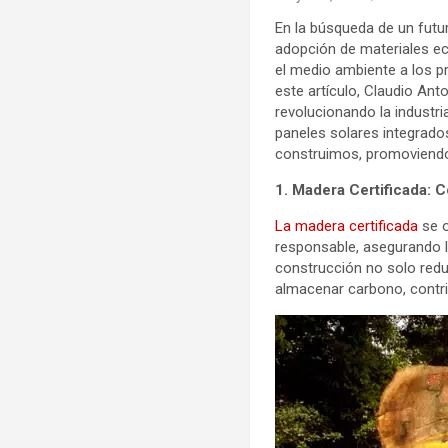
En la búsqueda de un futu
adopción de materiales ec
el medio ambiente a los p
este artículo, Claudio A
revolucionando la industria
paneles solares integrado
construimos, promoviendo 
1. Madera Certificada:
La madera certificada
se o
responsable, asegurando la
construcción no solo redu
almacenar carbono, contri