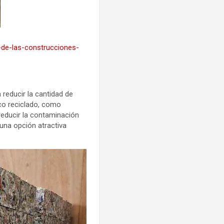
l-de-las-construcciones-
 reducir la cantidad de
ico reciclado, como
 reducir la contaminación
 una opción atractiva