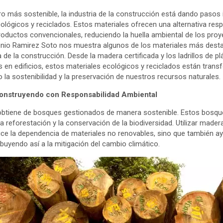
ro más sostenible, la industria de la construcción está dando pasos 
ológicos y reciclados. Estos materiales ofrecen una alternativa re
roductos convencionales, reduciendo la huella ambiental de los pro
ntonio Ramirez Soto nos muestra algunos de los materiales más des
 de la construcción. Desde la madera certificada y los ladrillos de pl
s en edificios, estos materiales ecológicos y reciclados están tran
la sostenibilidad y la preservación de nuestros recursos naturales.
 Construyendo con Responsabilidad Ambiental
btiene de bosques gestionados de manera sostenible. Estos bosq
 reforestación y la conservación de la biodiversidad. Utilizar madera
ce la dependencia de materiales no renovables, sino que también ay
buyendo así a la mitigación del cambio climático.