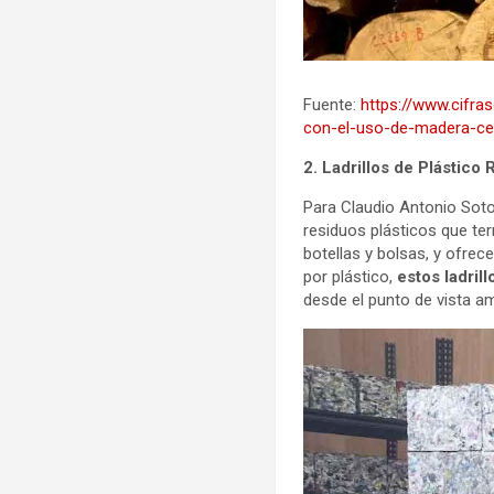
Fuente:
https://www.cifra
con-el-uso-de-madera-cer
2. Ladrillos de Plástico
Para Claudio Antonio Soto,
residuos plásticos que ter
botellas y bolsas, y ofrec
por plástico,
estos ladril
desde el punto de vista am