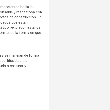
importantes hacia la
sponsable y respetuosa con
yectos de construcción. En
tacados que están
ástico reciclado hasta los
sformando la forma en que
ues se manejan de forma
 certificada en la
uda a capturar y