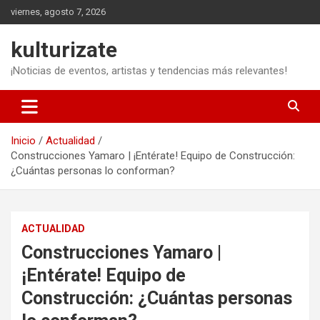
Saltar
viernes, agosto 7, 2026
al
contenido
kulturizate
¡Noticias de eventos, artistas y tendencias más relevantes!
Inicio
Actualidad
Construcciones Yamaro | ¡Entérate! Equipo de Construcción:
¿Cuántas personas lo conforman?
ACTUALIDAD
Construcciones Yamaro |
¡Entérate! Equipo de
Construcción: ¿Cuántas personas