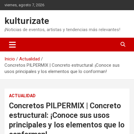
Saltar
viernes, agosto 7, 2026
al
contenido
kulturizate
¡Noticias de eventos, artistas y tendencias más relevantes!
Inicio
Actualidad
Concretos PILPERMIX | Concreto estructural: ¡Conoce sus
usos principales y los elementos que lo conforman!
ACTUALIDAD
Concretos PILPERMIX | Concreto
estructural: ¡Conoce sus usos
principales y los elementos que lo