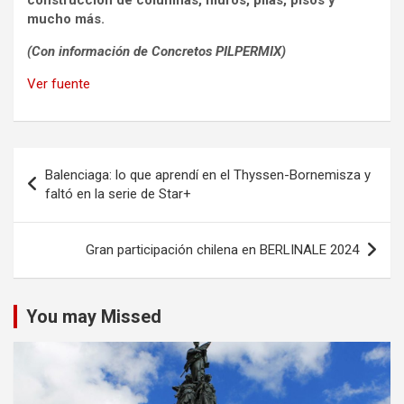
construcción de columnas, muros, pilas, pisos y
mucho más.
(Con información de Concretos PILPERMIX)
Ver fuente
Navegación
Balenciaga: lo que aprendí en el Thyssen-Bornemisza y
de
faltó en la serie de Star+
entradas
Gran participación chilena en BERLINALE 2024
You may Missed