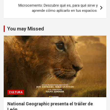
Microcemento: Descubre qué es, para qué sirve y
aprende cómo aplicarlo en tus espacios
You may Missed
CULTURA
National Geographic presenta el tráiler de
León.