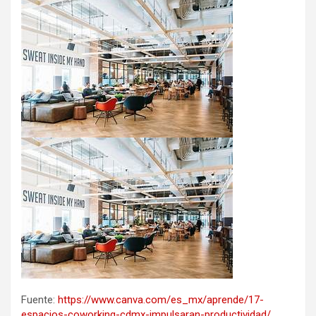
Fuente:
https://www.canva.com/es_mx/aprende/17-
espacios-coworking-cdmx-impulsaran-productividad/