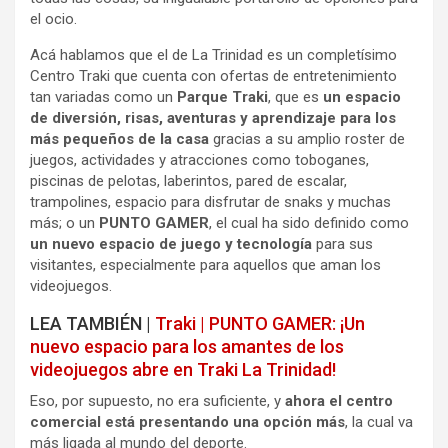
el ocio.
Acá hablamos que el de La Trinidad es un completísimo
Centro Traki que cuenta con ofertas de entretenimiento
tan variadas como un
Parque Traki
, que es
un espacio
de diversión, risas, aventuras y aprendizaje para los
más pequeños de la casa
gracias a su amplio roster de
juegos, actividades y atracciones como toboganes,
piscinas de pelotas, laberintos, pared de escalar,
trampolines, espacio para disfrutar de snaks y muchas
más; o un
PUNTO GAMER
, el cual ha sido definido como
un nuevo espacio de juego y tecnología
para sus
visitantes, especialmente para aquellos que aman los
videojuegos.
LEA TAMBIÉN |
Traki | PUNTO GAMER: ¡Un
nuevo espacio para los amantes de los
videojuegos abre en Traki La Trinidad!
Eso, por supuesto, no era suficiente, y
ahora el centro
comercial está presentando una opción más
, la cual va
más ligada al mundo del deporte.