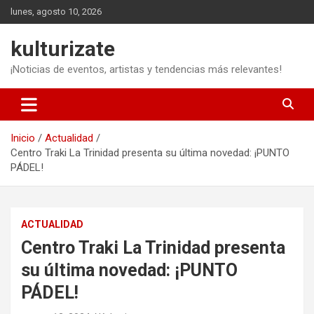
Saltar
lunes, agosto 10, 2026
al
contenido
kulturizate
¡Noticias de eventos, artistas y tendencias más relevantes!
Inicio
Actualidad
Centro Traki La Trinidad presenta su última novedad: ¡PUNTO
PÁDEL!
ACTUALIDAD
Centro Traki La Trinidad presenta
su última novedad: ¡PUNTO
PÁDEL!