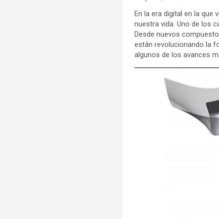
En la era digital en la q
nuestra vida. Uno de los c
Desde nuevos compuestos y
están revolucionando la f
algunos de los avances m