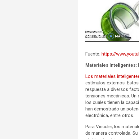
Fuente:
https://www.you
Materiales Inteligentes:
Los materiales inteligente
estímulos externos. Estos
respuesta a diversos fact
tensiones mecánicas. Un 
los cuales tienen la capac
han demostrado un potenci
electrónica, entre otros.
Para Vinccler, los materia
de manera controlada. Su 