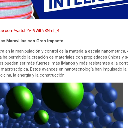
tube.com/watch?v=9WlL98Nml_4
as Maravillas con Gran Impacto
ra en la manipulación y control de la materia a escala nanométrica, 
na ha permitido la creación de materiales con propiedades únicas y 
es pueden ser más fuertes, más livianos y más resistentes a la co
a macroscópica. Estos avances en nanotecnología han impulsado l
dicina, la energía y la construcción.