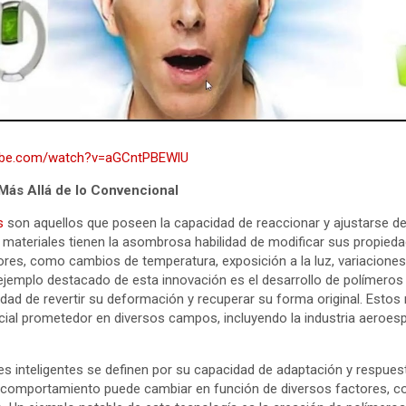
tube.com/watch?v=aGCntPBEWlU
 Más Allá de lo Convencional
s
son aquellos que poseen la capacidad de reaccionar y ajustarse d
 materiales tienen la asombrosa habilidad de modificar sus propieda
ores, como cambios de temperatura, exposición a la luz, variaciones
ejemplo destacado de esta innovación es el desarrollo de polímero
idad de revertir su deformación y recuperar su forma original. Estos 
al prometedor en diversos campos, incluyendo la industria aeroespac
les inteligentes se definen por su capacidad de adaptación y respue
comportamiento puede cambiar en función de diversos factores, com