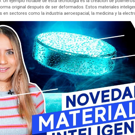
o. Un ejemplo notable de esta tecnología es la creación de polímer
orma original después de ser deformados. Estos materiales intelig
en sectores como la industria aeroespacial, la medicina y la electr