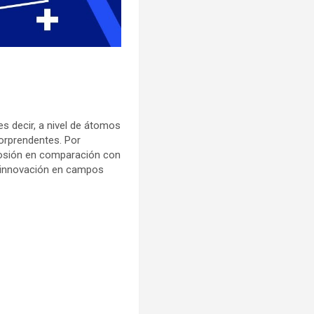
es decir, a nivel de átomos
sorprendentes. Por
rrosión en comparación con
a innovación en campos