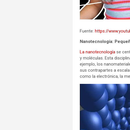
Fuente:
https://www.you
Nanotecnología: Pequeñ
La nanotecnología
se cent
y moléculas. Esta discipli
ejemplo, los nanomaterial
sus contrapartes a escal
como la electrónica, la me