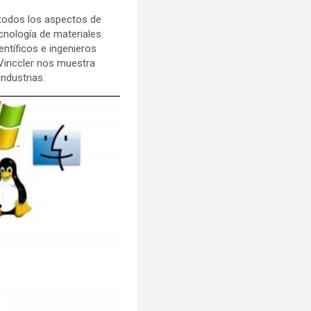
 todos los aspectos de
cnología de materiales.
ntíficos e ingenieros
 Vinccler nos muestra
ndustrias.