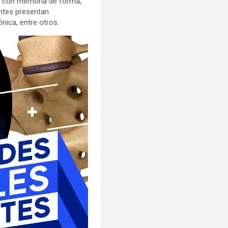
os con memoria de forma,
entes presentan
ónica, entre otros.