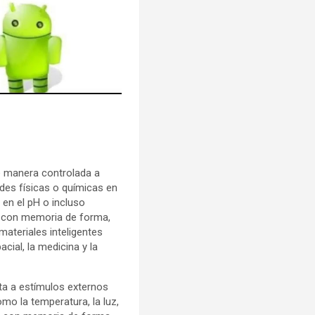
e manera controlada a
des físicas o químicas en
 en el pH o incluso
s con memoria de forma,
materiales inteligentes
ial, la medicina y la
sta a estímulos externos
o la temperatura, la luz,