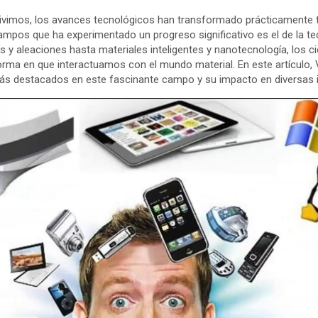
ue vivimos, los avances tecnológicos han transformado prácticamente
ampos que ha experimentado un progreso significativo es el de la te
 aleaciones hasta materiales inteligentes y nanotecnología, los cie
orma en que interactuamos con el mundo material. En este artículo,
ás destacados en este fascinante campo y su impacto en diversas i