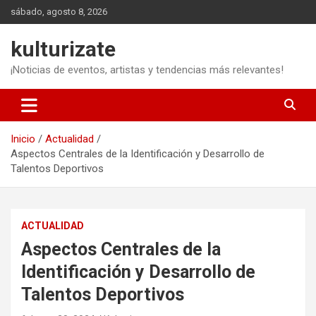
Saltar
sábado, agosto 8, 2026
al
contenido
kulturizate
¡Noticias de eventos, artistas y tendencias más relevantes!
Inicio
Actualidad
Aspectos Centrales de la Identificación y Desarrollo de
Talentos Deportivos
ACTUALIDAD
Aspectos Centrales de la
Identificación y Desarrollo de
Talentos Deportivos