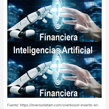
Fuente: https://inversorlatam.com/overboost-invierte-en-