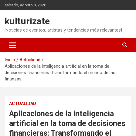
Saltar
sábado, agosto 8, 2026
al
contenido
kulturizate
¡Noticias de eventos, artistas y tendencias más relevantes!
Inicio
Actualidad
Aplicaciones de la inteligencia artificial en la toma de
decisiones financieras: Transformando el mundo de las
finanzas
ACTUALIDAD
Aplicaciones de la inteligencia
artificial en la toma de decisiones
financieras: Transformando el